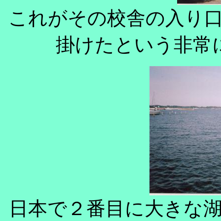
これがその校舎の入り
掛けたという非常
日本で２番目に大きな