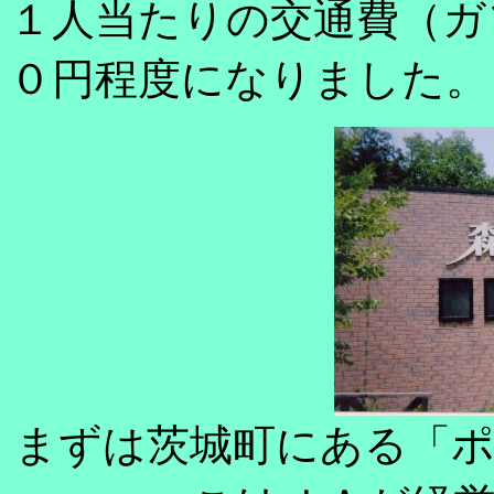
１人当たりの交通費（ガ
０円程度になりました。
まずは茨城町にある「