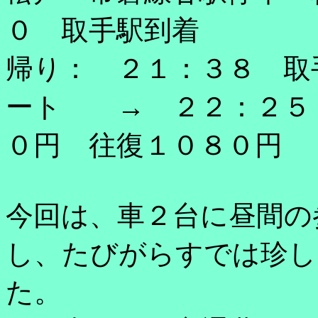
０ 取手駅到着
帰り： ２１：３８ 
ート → ２２：２５
０円 往復１０８０円
今回は、車２台に昼間の
し、たびがらすでは珍し
た。