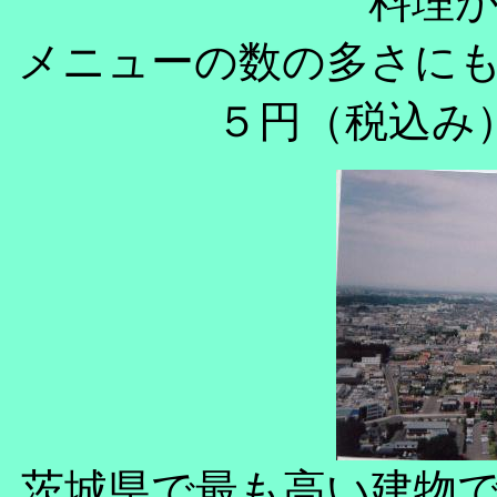
料理
メニューの数の多さに
５円（税込み
茨城県で最も高い建物