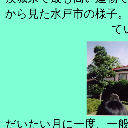
から見た水戸市の様子
て
だいたい月に一度、一