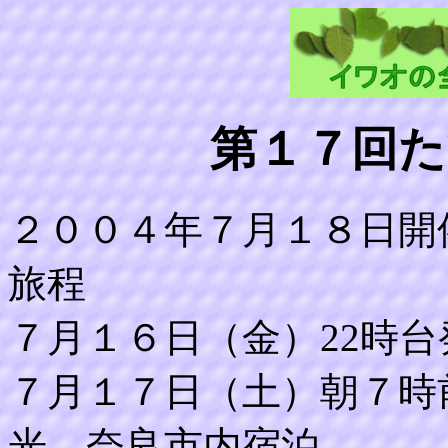
第１７回た
２００４年７月１８日開
旅程
７月１６日（金）22時
７月１７日（土）朝７時
光、奈良市内宿泊