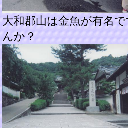
大和郡山は金魚が有名で
んか？