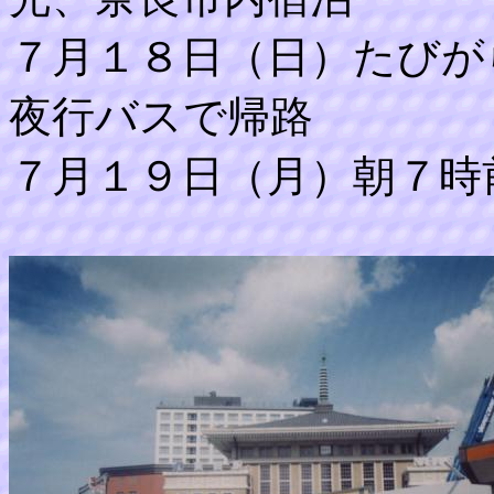
７月１８日（日）たびが
夜行バスで帰路
７月１９日（月）朝７時