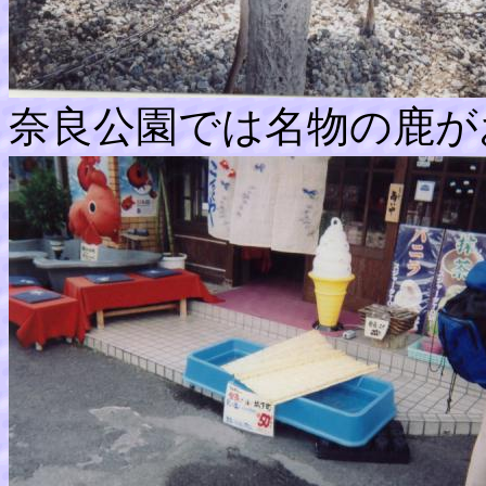
奈良公園では名物の鹿が