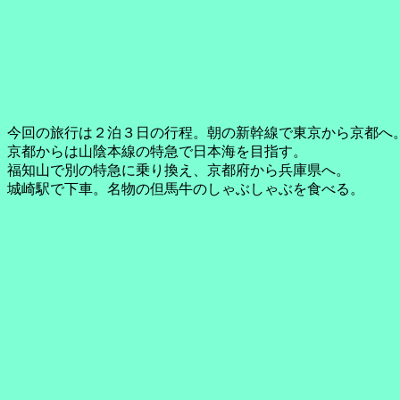
今回の旅行は２泊３日の行程。朝の新幹線で東京から京都へ
京都からは山陰本線の特急で日本海を目指す。
福知山で別の特急に乗り換え、京都府から兵庫県へ。
城崎駅で下車。名物の但馬牛のしゃぶしゃぶを食べる。