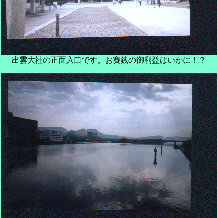
出雲大社の正面入口です。お賽銭の御利益はいかに！？