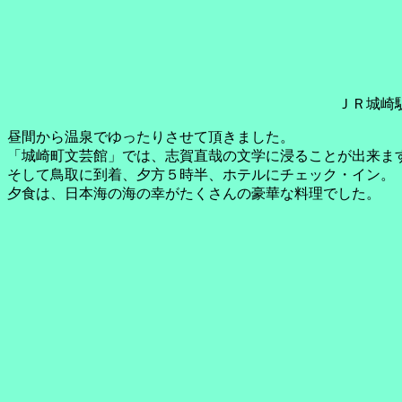
ＪＲ城崎
昼間から温泉でゆったりさせて頂きました。
「城崎町文芸館」では、志賀直哉の文学に浸ることが出来ま
そして鳥取に到着、夕方５時半、ホテルにチェック・イン。
夕食は、日本海の海の幸がたくさんの豪華な料理でした。