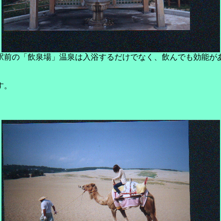
駅前の「飲泉場」温泉は入浴するだけでなく、飲んでも効能が
す。