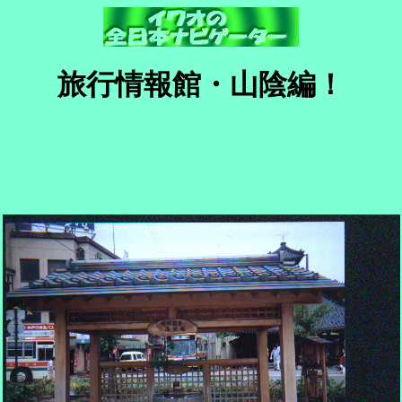
旅行情報館・山陰編！
。