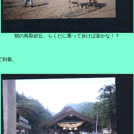
朝の鳥取砂丘。らくだに乗って歩けば楽かな！？
て到着。