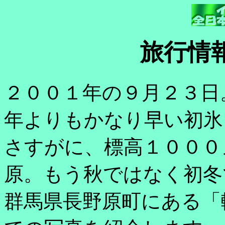
旅行情
２００１年の９月２３日
年よりもかなり早い初氷
さすがに、標高１０００
原。もう秋ではなく初冬
群馬県長野原町にある「