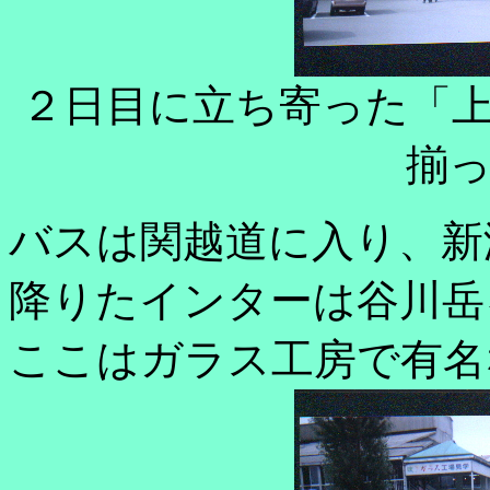
２日目に立ち寄った「
揃
バスは関越道に入り、新
降りたインターは谷川岳
ここはガラス工房で有名