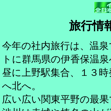
旅行情
今年の社内旅行は、温泉
トに群馬県の伊香保温泉
昼に上野駅集合、１３時
へ北へ。
広い広い関東平野の最果