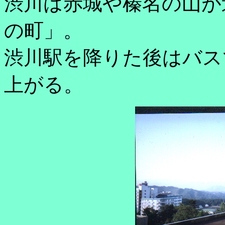
渋川は赤城や榛名の山が
の町」。
渋川駅を降りた後はバス
上がる。