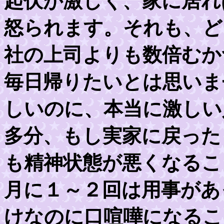
起伏が激しく、家に居れ
怒られます。それも、ど
社の上司よりも数倍むか
毎日帰りたいとは思いま
しいのに、本当に激しい
多分、もし実家に戻った
も精神状態が悪くなるこ
月に１～２回は用事があ
けなのに口喧嘩になるこ