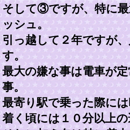
そして③ですが、特に最
ッシュ。
引っ越して２年ですが、
す。
最大の嫌な事は電車が定
事。
最寄り駅で乗った際には
着く頃には１０分以上の