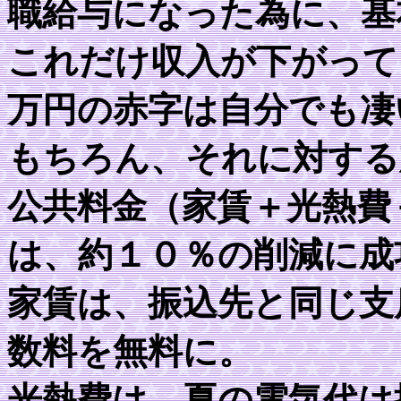
職給与になった為に、基
これだけ収入が下がって
万円の赤字は自分でも凄
もちろん、それに対する
公共料金（家賃＋光熱費
は、約１０％の削減に成
家賃は、振込先と同じ支
数料を無料に。
光熱費は、夏の電気代は