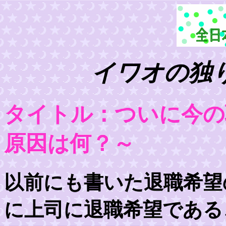
イワオの独り
タイトル：ついに今の
原因は何？～
以前にも書いた退職希望
に上司に退職希望である