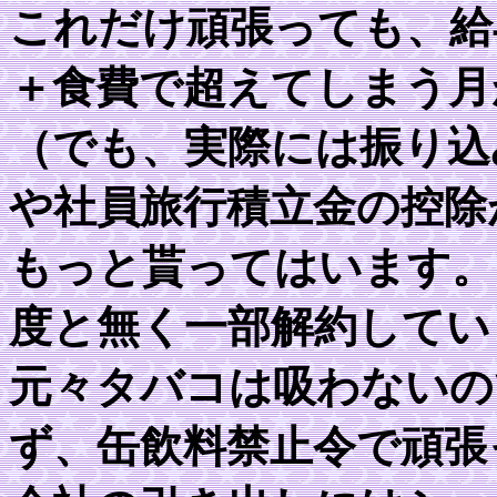
これだけ頑張っても、給
＋食費で超えてしまう月
（でも、実際には振り込
や社員旅行積立金の控除
もっと貰ってはいます。
度と無く一部解約してい
元々タバコは吸わないの
ず、缶飲料禁止令で頑張