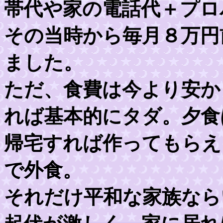
帯代や家の電話代＋プロ
その当時から毎月８万円
ました。
ただ、食費は今より安か
れば基本的にタダ。夕食
帰宅すれば作ってもらえ
で外食。
それだけ平和な家族なら