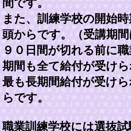
間です。
また、訓練学校の開始時
頭からです。（受講期間
９０日間が切れる前に職
期間も全て給付が受けら
最も長期間給付が受けら
らです。
職業訓練学校には選抜試