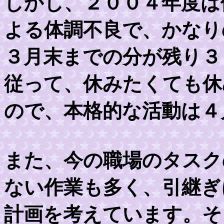
しかし、２００４年度は
よる体調不良で、かなり
３月末までの分が残り３
従って、休みたくても休
ので、本格的な活動は４
また、今の職場のタスク
ない作業も多く、引継ぎ
計画を考えています。そ