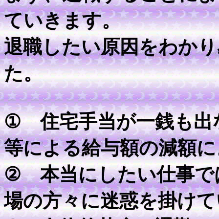
ていきます。
退職したい原因をわかり
た。
① 住宅手当が一銭も出
等による給与額の減額に
② 本当にしたい仕事で
場の方々に迷惑を掛けて