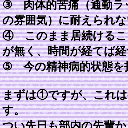
③ 肉体的苦痛（通勤ラ
の雰囲気）に耐えられな
④ このまま居続けるこ
が無く、時間が経てば経
⑤ 今の精神病的状態を
まずは①ですが、これは
す。
つい先日も部内の先輩か