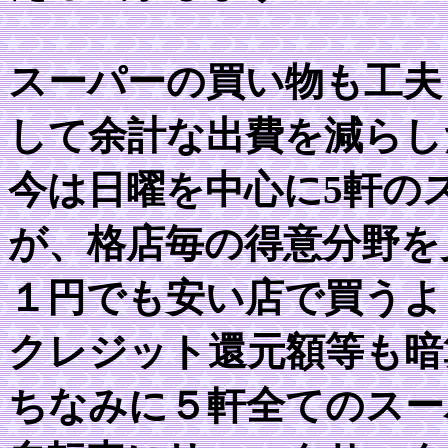
スーパーの買い物も工夫
して余計な出費を減らし
今は日曜を中心に5軒の
が、格店毎の得意分野を
１円でも安い店で買うよ
クレジット還元額等も暗
ちなみに５軒全てのスー