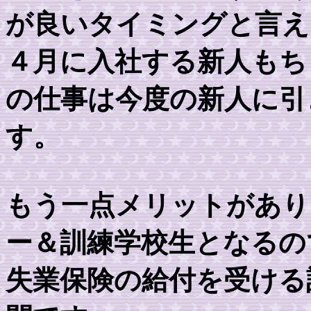
が良いタイミングと言え
４月に入社する新人もち
の仕事は今度の新人に引
す。
もう一点メリットがあり
ー＆訓練学校生となるの
失業保険の給付を受ける