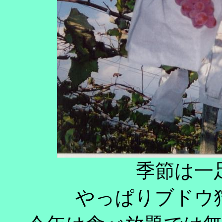
季節は一
やっぱりブドウ