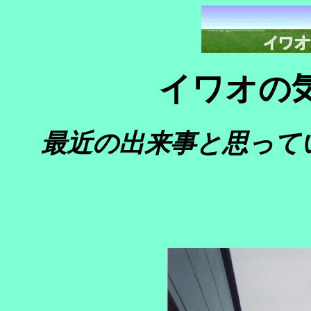
イワオの
最近の出来事と思って