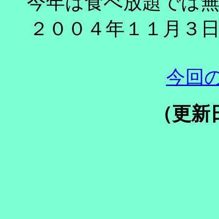
今年は食べ放題では
２００４年１１月３
今回
（更新日