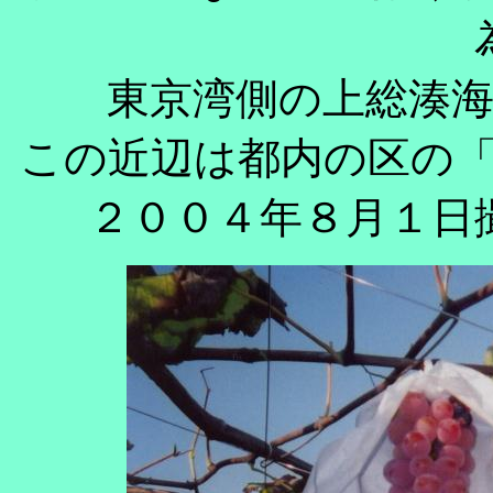
東京湾側の上総湊
この近辺は都内の区の
２００４年８月１日