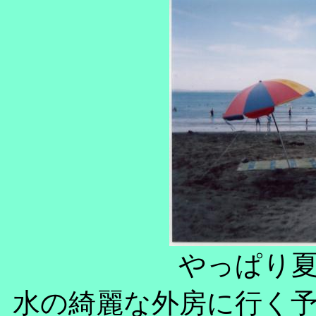
やっぱり
水の綺麗な外房に行く