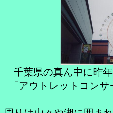
千葉県の真ん中に昨
「アウトレットコンサ
周りは山々や湖に囲ま