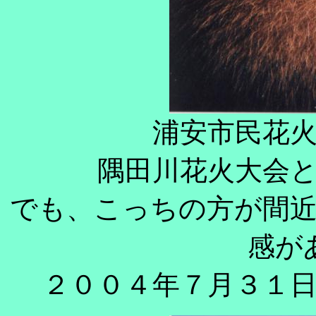
浦安市民花
隅田川花火大会
でも、こっちの方が間
感が
２００４年７月３１