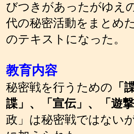
びつきがあったがゆえ
代の秘密活動をまとめ
のテキストになった。
教育内容
秘密戦を行うための
「
諜」、「宣伝」、「遊
政」は秘密戦ではない