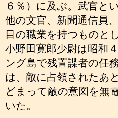
６％）に及ぶ。武官と
他の文官、新聞通信員
目の職業を持つものと
小野田寛郎少尉は昭和
ング島で残置諜者の任
は、敵に占領されたあ
どまって敵の意図を無
いた。