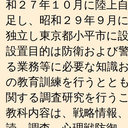
和２７年１０月に陸上
足し、昭和２９年９月
独立し東京都小平市に
設置目的は防衛および
る業務等に必要な知識
の教育訓練を行うとと
関する調査研究を行う
教科内容は、戦略情報