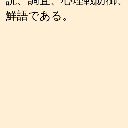
読、調査、心理戦防御
鮮語である。