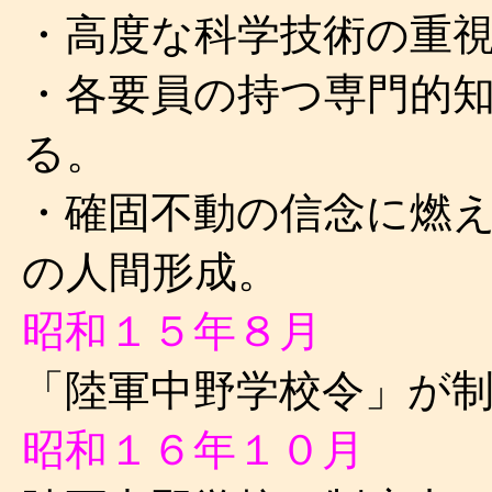
・高度な科学技術の重
・各要員の持つ専門的
る。
・確固不動の信念に燃え
の人間形成。
昭和１５年８月
「陸軍中野学校令」が
昭和１６年１０月