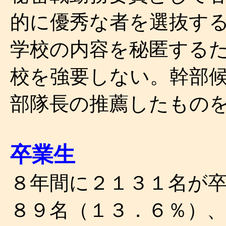
的に優秀な者を選抜す
学校の内容を秘匿する
校を強要しない。幹部
部隊長の推薦したもの
卒業生
８年間に２１３１名が
８９名（１３．６％）