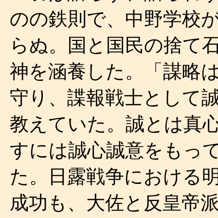
のの鉄則で、中野学校
らぬ。国と国民の捨て
神を涵養した。「謀略
守り、諜報戦士として
教えていた。誠とは真
すには誠心誠意をもっ
た。日露戦争における
成功も、大佐と反皇帝