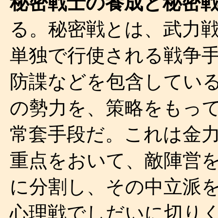
秘密戦士の養成と秘密
る。秘密戦とは、武力
単独で行使される戦争
防諜などを包含してい
の勢力を、策略をもっ
常套手段だ。これは金
重点をおいて、敵陣営
に分割し、その中立派
心理戦でしだいに切り