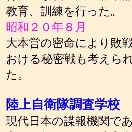
教育、訓練を行った。
昭和２０年８月
大本営の密命により敗
おける秘密戦も考えら
た。
陸上自衛隊調査学校
現代日本の諜報機関で