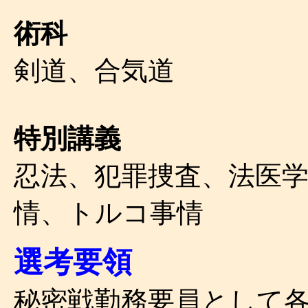
術科
剣道、合気道
特別講義
忍法、犯罪捜査、法医
情、トルコ事情
選考要領
秘密戦勤務要員として