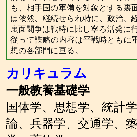
も、相手国の軍備を対象とする裏
は依然、継続せられ特に、政治、
裏面闘争は戦時に比し寧ろ活発に
従って諜略の内容は平戦時ともに
想の各部門に亘る。
カリキュラム
一般教養基礎学
国体学、思想学、統計
論、兵器学、交通学、