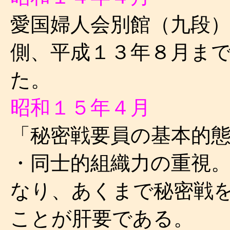
愛国婦人会別館（九段
側、平成１３年８月ま
た。
昭和１５年４月
「秘密戦要員の基本的
・同士的組織力の重視
なり、あくまで秘密戦
ことが肝要である。