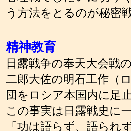
う方法をとるのが秘密
精神教育
日露戦争の奉天大会戦
二郎大佐の
明石工作（
団をロシア本国内に足
この事実は日露戦史に
「功は語らず、語られ