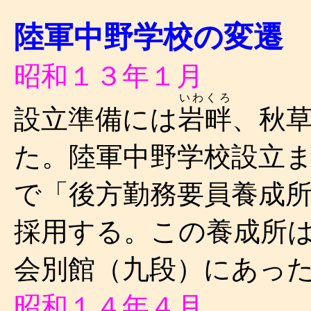
陸軍中野学校の変遷
昭和１３年１月
いわくろ
設立準備には
岩畔
、秋
た。陸軍中野学校設立
で「後方勤務要員養成
採用する。この養成所
会別館（九段）にあっ
昭和１４年４月