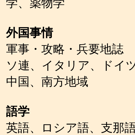
学、薬物学
外国事情
軍事・攻略・兵要地誌
ソ連、イタリア、ドイ
中国、南方地域
語学
英語、ロシア語、支那