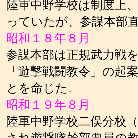
陸軍中野学校は制度上
っていたが、参謀本部
昭和１８年８月
参謀本部は正規武力戦
「遊撃戦闘教令」の起
とを命じた。
昭和１９年８月
陸軍中野学校二俣分校
され遊撃隊幹部要員の