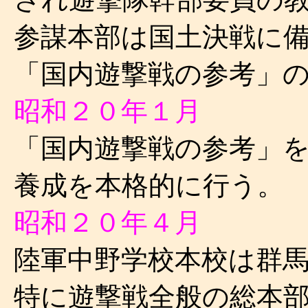
参謀本部は国土決戦に
「国内遊撃戦の参考」
昭和２０年１月
「国内遊撃戦の参考」
養成を本格的に行う。
昭和２０年４月
陸軍中野学校本校は群
特に遊撃戦全般の総本