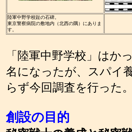
陸軍中野学校趾の石碑。
東京警察病院の敷地内（北西の隅）にありま
す。
「陸軍中野学校」はか
名になったが、スパイ
らず今回調査を行った
創設の目的