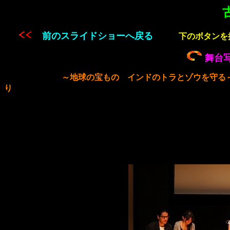
前のスライドショーへ
戻る
下のボタンを押
舞台
～地球の宝もの インドのトラとゾウを守る
り