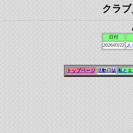
クラブ
日付
2026/03/22
メ
トップページ
活動日誌
私とエ