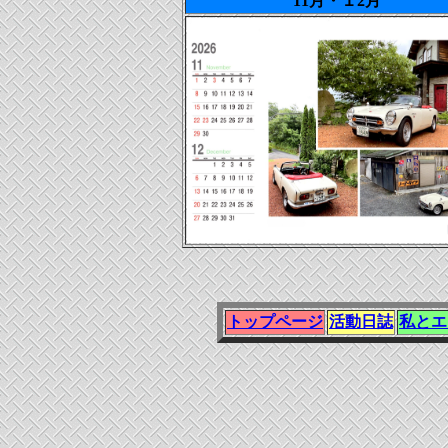
11月・１2月
トップページ
活動日誌
私とエ