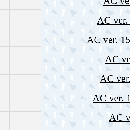
AC ve
AC ver
AC ver. 
AC ve
AC ver.
AC ver.
AC v