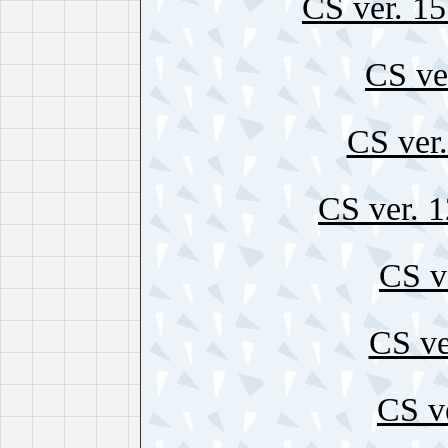
CS ver. 
CS ve
CS ver.
CS ver.
CS v
CS ve
CS ve