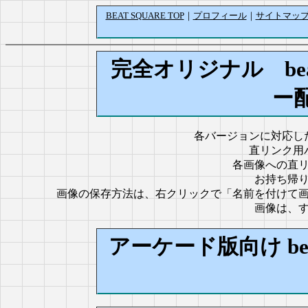
BEAT SQUARE TOP
｜
プロフィール
｜
サイトマッ
完全オリジナル beat
ー
各バージョンに対応し
直リンク用
各画像への直
お持ち帰
画像の保存方法は、右クリックで「名前を付けて
画像は、
アーケード版向け bea