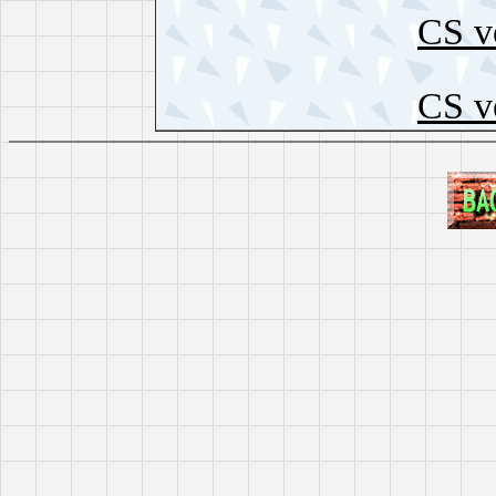
CS ve
CS ve