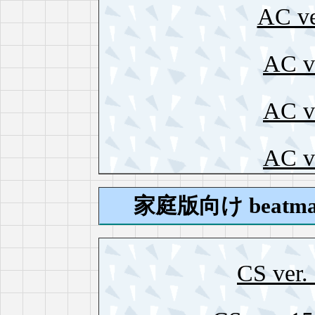
AC ve
AC ve
AC ve
AC ve
家庭版向け beatm
CS ver