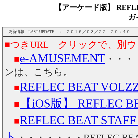
【アーケード版】 REFLE
ガ
更新情報 LAST UPDATE ： ２０１６／０３／２２ ２０：４０
■つきURL クリックで、別
e-AMUSEMENT
■
・・・・
ンは、こちら。
REFLEC BEAT VO
■
【iOS版】 REFLEC B
■
REFLEC BEAT STAFF
■
ト
・・・・・・・REFLEC 