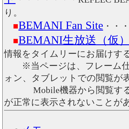
り。
BEMANI Fan Site
■
・・・
BEMANI生放送（仮
■
情報をタイムリーにお届けする
※当ページは、フレーム仕
ォン、タブレットでの閲覧が
Mobile機器から閲覧す
が正常に表示されないことが