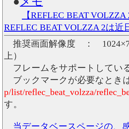
●
メモ
【REFLEC BEAT VO
REFLEC BEAT VOLZZA
推奨画面解像度 ： 1024×7
上）
フレームをサポートしている
ブックマークが必要なとき
p/list/reflec_beat_volzza/reflec_
す。
当データベースページの、