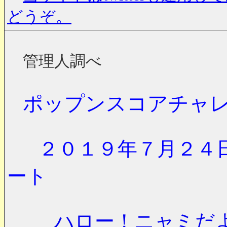
どうぞ。
管理人調べ
ポップンスコアチャ
２０１９年７月２４
ート
ハロー！ニャミだよー