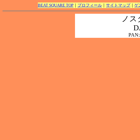
BEAT SQUARE TOP
｜
プロフィール
｜
サイトマップ
｜
ゲ
ノスタ
D
PAN: