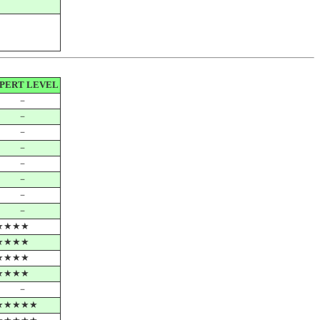
PERT LEVEL
－
－
－
－
－
－
－
－
★★★★
★★★★
★★★★
★★★★
－
★★★★★