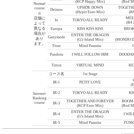
(KCP Happy Mix)
(Red M
Normal
UPSIDE DOWN
TOGETH
course
Deimos
(Hyper Euro Mix)
(K
※
MEE
店舗に
Io
TOKYO ALL READY
(B4
よって
異なる
Europa
KISS KISS KISS
BROK
場合が
ENTER THE DRAGON
Ganymede
あり
(G'z Island Mix)
(MONDO D
ます。
Titan
Mind Parasite
Pandora
I WILL FOLLOW HIM
DOODAH！
Triton
VIRTUAL MIND
KE
コース名
1st Stage
IR-1
PETIT LOVE
(
IR-2
TOKYO ALL READY
KI
Internet
Ranking
TOGETHER AND FOREVER
BOOM
course
IR-3
(KCP Euro Mix)
(Red M
ENTER THE DRAGON
IR-4
I WI
(G'z Island Mix)
IR-5
Mind Parasite
FUNK