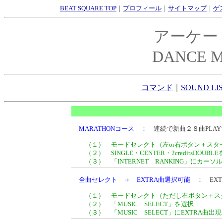
BEAT SQUARE TOP
｜
プロフィール
｜
サイトマップ
｜
ゲ
アーケー
DANCE M
コマンド
｜
SOUND LI
MARATHONコース
： 連続で新曲２８曲PLA
（１） モードセレクト（左or右ボタン＋スタ
（２） SINGLE・CENTER・2creditsDOUB
（３） 「INTERNET RANKING」にカー
全曲セレクト ＋ EXTRA曲選択可能
： EXT
（１） モードセレクト（ただし右ボタン＋ス
（２） 「MUSIC SELECT」を選択
（３） 「MUSIC SELECT」にEXTRA曲出現