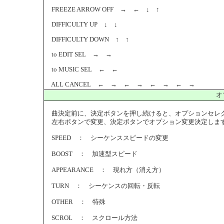
FREEZE ARROW OFF → ← ↓ ↑
DIFFICULTY UP ↓ ↓
DIFFICULTY DOWN ↑ ↑
to EDIT SEL → →
to MUSIC SEL ← ←
ALL CANCEL ← → ← → ← → ← →
オ
曲決定前に、決定ボタンを押し続けると、オプションセレ
左右ボタンで変更、決定ボタンでオプション変更決定しま
SPEED ： シーケンススピードの変更
BOOST ： 加速型スピード
APPEARANCE ： 現れ方（消え方）
TURN ： シーケンスの回転・反転
OTHER ： 特殊
SCROL ： スクロール方法