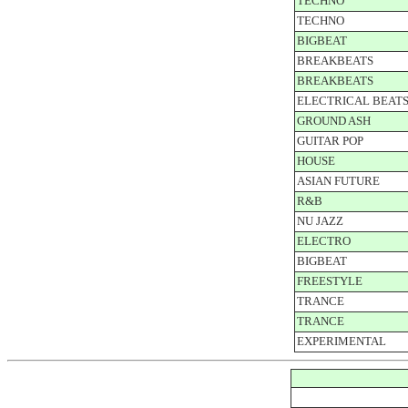
TECHNO
TECHNO
BIGBEAT
BREAKBEATS
BREAKBEATS
ELECTRICAL BEAT
GROUND ASH
GUITAR POP
HOUSE
ASIAN FUTURE
R&B
NU JAZZ
ELECTRO
BIGBEAT
FREESTYLE
TRANCE
TRANCE
EXPERIMENTAL