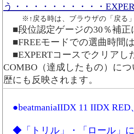
う・・・・・・・・・・EXPE
※↑戻る時は、ブラウザの「戻る
■段位認定ゲージの30％補正
■FREEモードでの選曲時間は
■EXPERTコースでクリアし
COMBO（達成したもの）につ
歴にも反映されます。
●beatmaniaIIDX 11 IID
◆「トリル」・「ロール」