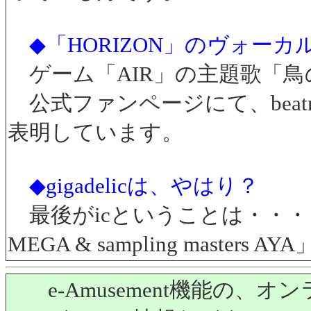
◆「HORIZON」のヴォー
ゲーム「AIR」の主題歌「鳥の詩」
公式ファンページにて、beatmani
表明しています。
◆gigadelicは、やはり？
最後がicということは・・・・・・・「Ta
MEGA & sampling maste
e-Amusement機能の