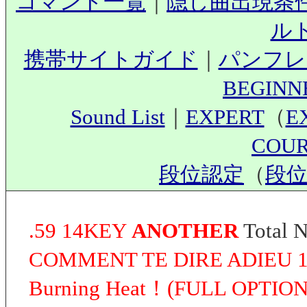
コマンド一覧
｜
隠し曲出現条
ル
携帯サイトガイド
｜
パンフレ
BEGIN
Sound List
｜
EXPERT
（
E
COU
段位認定
（
段位
.59 14KEY
ANOTHER
Total 
COMMENT TE DIRE ADIEU 
Burning Heat！(FULL OPTIO