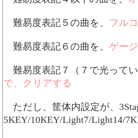
難易度表記５の曲を、
フル
難易度表記６の曲を、
ゲージ
難易度表記７（７で光ってい
で、クリアする
ただし、筐体内設定が、3Stag
5KEY/10KEY/Light7/Light14