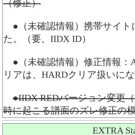
（修正）
●（未確認情報）携帯サイト
た。（要、IIDX ID）
●（未確認情報）修正情報：AU
リアは、HARDクリア扱いに
●IIDX REDバージョン変更
時に起こる譜面のズレ修正の
EXTRA 