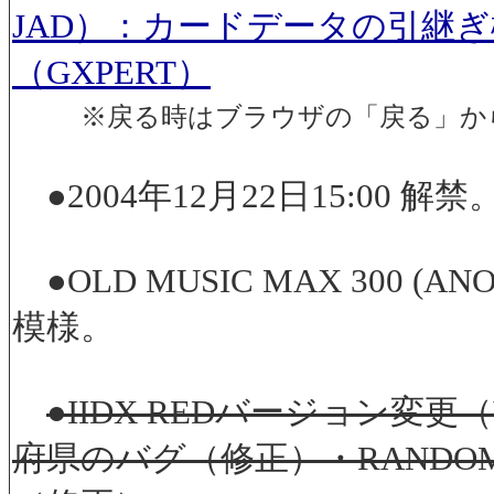
JAD）：カードデータの引継
（GXPERT）
※戻る時はブラウザの「戻る」か
●2004年12月22日15:00
●OLD MUSIC MAX 300 
模様。
●IIDX REDバージョン変更
府県のバグ（修正）・RANDOM