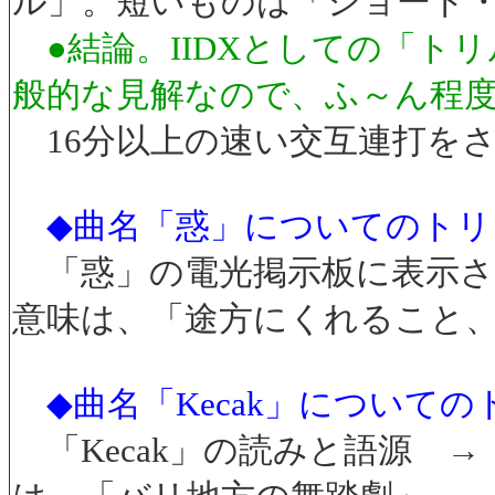
ル」。短いものは「ショート
●結論。IIDXとしての「
般的な見解なので、ふ～ん程
16分以上の速い交互連打を
◆曲名「惑」についてのトリ
「惑」の電光掲示板に表示される
意味は、「途方にくれること
◆曲名「Kecak」について
「Kecak」の読みと語源 