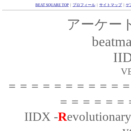
BEAT SQUARE TOP
｜
プロフィール
｜
サイトマップ
｜
ゲ
アーケー
beatma
II
V
＝＝＝＝＝＝＝＝＝＝
＝＝＝＝＝＝
IIDX -
R
evolutionar
v