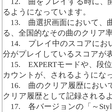
12. 曲をプレイする時に、開
るようになっています。
13. 曲選択画面において、曲ご
る、全国的なその曲のクリア
14. プレイ中のスコアにお
分がプレイしているスコアが
15. EXPERTモードや、段位
カウントが、されるようにな
16. 曲のクリア履歴におい
クリア履歴として記録される
17. 各バージョンの「～St