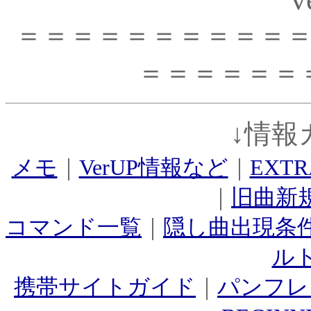
＝＝＝＝＝＝＝＝＝＝
＝＝＝＝＝＝
↓情報
メモ
｜
VerUP情報など
｜
EXT
｜
旧曲新規
コマンド一覧
｜
隠し曲出現条
ル
携帯サイトガイド
｜
パンフレ