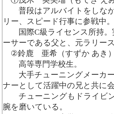
普段はアルバイトをしなが
リー、スピード行事に参戦中
国際C級ライセンス所持。実
ーサーである父と、元ラリー
②鈴鹿 亜希（すずか あき）
高等専門学校生。
大手チューニングメーカー
ナーとして活躍中の兄と共に
チューニングもドライビン
腕を磨いている。