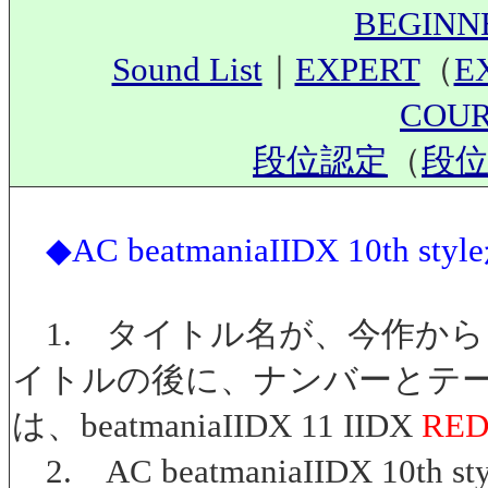
BEGIN
Sound List
｜
EXPERT
（
E
COU
段位認定
（
段位
◆AC beatmaniaIIDX 10th 
1. タイトル名が、今作から、○
イトルの後に、ナンバーとテ
は、beatmaniaIIDX 11 IIDX
RE
2. AC beatmaniaIIDX 1