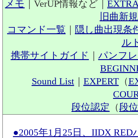
メモ
｜VerUP情報など｜
EXTR
旧曲新規
コマンド一覧
｜
隠し曲出現条
ル
携帯サイトガイド
｜
パンフレ
BEGIN
Sound List
｜
EXPERT
（
E
COU
段位認定
（
段位
●2005年1月25日、IIDX 