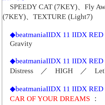
SPEEDY CAT (7KEY)、Fly Aw
(7KEY)、TEXTURE (Light7)
◆beatmaniaIIDX 11 IIDX
Gravity
◆beatmaniaIIDX 11 IIDX
Distress ／ HIGH ／ Let's 
◆beatmaniaIIDX 11 IIDX R
CAR OF YOUR DREAMS
： 「