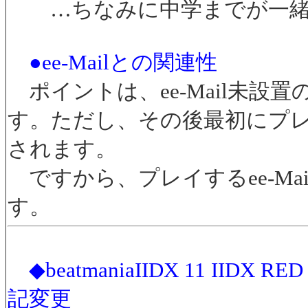
…ちなみに中学までが一緒
●ee-Mailとの関連性
ポイントは、ee-Mail未設
す。ただし、その後最初にプレイ
されます。
ですから、プレイするee-Ma
す。
◆beatmaniaIIDX 11 I
記変更