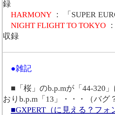
録
HARMONY
： 「SUPER EUR
NIGHT FLIGHT TO TOKYO
：
収録
●雑記
■「桜」のb.p.mが「44-3
おりb.p.m「13」・・・（バグ
■GXPERT（に見える？フ