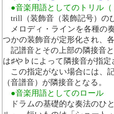
●音楽用語としてのトリル（「t
trill（装飾音（装飾記号）の
メロディ・ラインを各種の奏
つかの装飾音が定形化され、
記譜音とその上部の隣接音と
は♯や♭によって隣接音が指定
この指定がない場合には、記
（音譜音）が隣接音となる。
●音楽用語としてのロール
ドラムの基礎的な奏法のひと