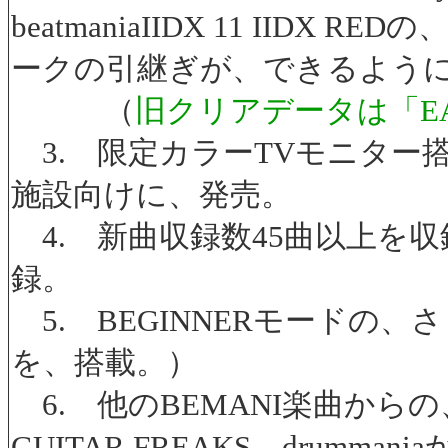
beatmaniaIIDX 11 II
ークの引継ぎが、できるよう
（
旧クリアデータは「EA
3. 限定カラーTVモニター
施設向けに、発売。
4. 新曲収録数45曲以上を収
録。
5. BEGINNERモードの、
を、搭載。）
6. 他のBEMANI楽曲からの、楽
GUITAR FREAKS、drumma