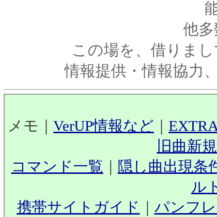
他多
この場を、借りまし
情報提供・情報協力
メモ｜
VerUP情報など
｜
EXTR
旧曲新規
コマンド一覧
｜
隠し曲出現条
ル
携帯サイトガイド
｜
パンフレ