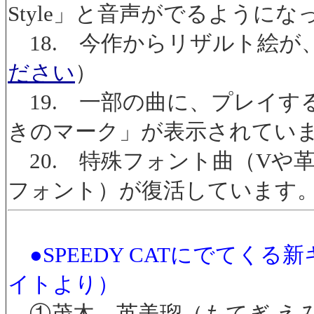
Style」と音声がでるように
18. 今作からリザルト絵が
ださい
）
19. 一部の曲に、プレイす
きのマーク」が表示されてい
20. 特殊フォント曲（Vや
フォント）が復活しています
●SPEEDY CATにでてく
イトより）
①茂木 英美瑠（もてぎ えみ