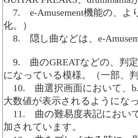
7. e-Amusement機能
化。）
8. 隠し曲などは、e-Amuse
9. 曲のGREATなどの、判
になっている模様。（一部、
10. 曲選択画面において、b
大数値が表示されるようにな
11. 曲の難易度表記におい
加されています。