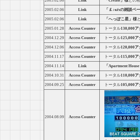
2005.02.06
Link
「Create」様
との
2005.02.06
Link
「￡♪кёιの雑談ペ
2005.02.06
Link
「へっぽこ星」様
2005.01.28
Access Counter
トータル
130,00
2004.12.29
Access Counter
トータル
125,00
2004.12.06
Access Counter
トータル
120,00
2004.11.17
Access Counter
トータル
115,00
2004.11.14
Link
「Apartment House
2004.10.31
Access Counter
トータル
110,00
2004.09.25
Access Counter
トータル
105,00
2004.08.09
Access Counter