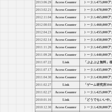
2013.06.29
Access Counter
トータル
475,00
2013.02.21
Access Counter
トータル
470,00
2012.11.04
Access Counter
トータル
465,00
2012.08.03
Access Counter
トータル
460,00
2012.04.23
Access Counter
トータル
455,00
2012.02.14
Access Counter
トータル
450,00
2011.11.26
Access Counter
トータル
445,00
2011.09.28
Access Counter
トータル
440,00
2011.07.22
Link
「ぷよぷよ無料」
2011.07.17
Access Counter
トータル
435,00
2011.04.30
Access Counter
トータル
430,00
2011.02.27
Link
「ゲーム研究所394
2011.02.27
Access Counter
トータル
425,00
2010.01.16
Link
「どうでもいいや
2010.12.30
Access Counter
トータル
420,00