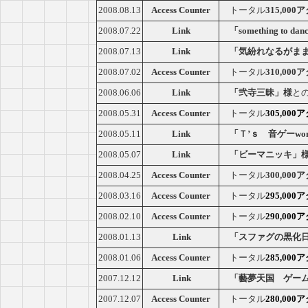
2008.08.13
Access Counter
トータル
315,00
2008.07.22
Link
「something to danc
2008.07.13
Link
「気紛れなるがま
2008.07.02
Access Counter
トータル
310,00
2008.06.06
Link
「弐寺三昧」様
と
2008.05.31
Access Counter
トータル
305,00
2008.05.11
Link
「Ｔ’ｓ 音ゲーwond
2008.05.07
Link
「ビーマニッキ」
2008.04.25
Access Counter
トータル
300,00
2008.03.16
Access Counter
トータル
295,00
2008.02.10
Access Counter
トータル
290,00
2008.01.13
Link
「スファグの黒化
2008.01.06
Access Counter
トータル
285,00
2007.12.12
Link
「藝夢天国 ゲー
2007.12.07
Access Counter
トータル
280,00