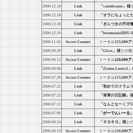
2006.12.18
Link
「vaindreams」様
2006.12.18
Link
「オラにちょっと
2006.12.18
Link
「ぎんづきの弐寺
2006.12.10
Link
「beatmaniaIID
2006.11.02
Access Counter
トータル
225,00
2006.09.20
Link
「GGex」様
との相
2006.09.12
Access Counter
トータル
220,00
2006.08.06
Link
「Zenius Luster2
2006.07.29
Access Counter
トータル
215,00
2006.07.22
Link
「初めてのドラム
2006.07.22
Link
「将軍の日記帳」
2006.07.12
Link
「なんとなーくブ
2006.07.06
Link
「がーでんいーる
2006.06.24
Link
「キヨキヨ」様
と
2006.06.19
Access Counter
トータル
210,00