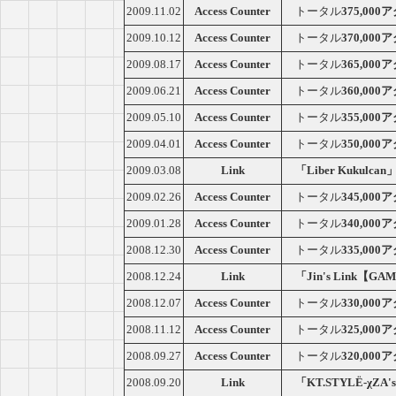
2009.11.02
Access Counter
トータル
375,00
2009.10.12
Access Counter
トータル
370,00
2009.08.17
Access Counter
トータル
365,00
2009.06.21
Access Counter
トータル
360,00
2009.05.10
Access Counter
トータル
355,00
2009.04.01
Access Counter
トータル
350,00
2009.03.08
Link
「Liber Kukulcan
2009.02.26
Access Counter
トータル
345,00
2009.01.28
Access Counter
トータル
340,00
2008.12.30
Access Counter
トータル
335,00
2008.12.24
Link
「Jin's Link【G
2008.12.07
Access Counter
トータル
330,00
2008.11.12
Access Counter
トータル
325,00
2008.09.27
Access Counter
トータル
320,00
2008.09.20
Link
「KT.STYLЁ-χZA's