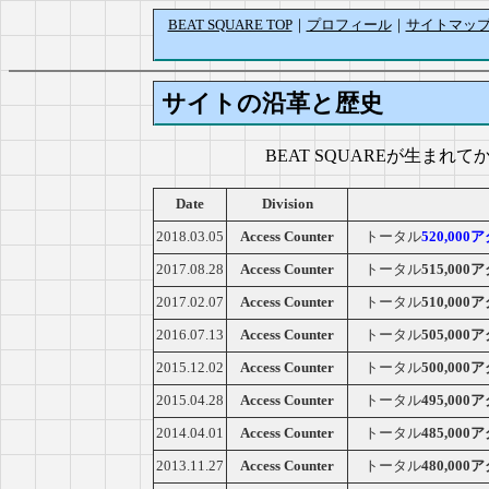
BEAT SQUARE TOP
｜
プロフィール
｜
サイトマッ
サイトの沿革と歴史
BEAT SQUAREが生ま
Date
Division
2018.03.05
Access Counter
トータル
520,00
2017.08.28
Access Counter
トータル
515,00
2017.02.07
Access Counter
トータル
510,00
2016.07.13
Access Counter
トータル
505,00
2015.12.02
Access Counter
トータル
500,00
2015.04.28
Access Counter
トータル
495,00
2014.04.01
Access Counter
トータル
485,00
2013.11.27
Access Counter
トータル
480,00