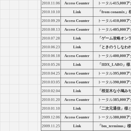
2010.11.06
Access Counter
トータル
415,00
2010.10.10
Link
「from conamix」
2010.09.29
Access Counter
トータル
410,00
2010.08.13
Access Counter
トータル
405,00
2010.07.28
Link
「ゲーム攻略オン
2010.06.23
Link
「ときのうしなわ
2010.06.18
Access Counter
トータル
400,00
2010.05.26
Link
「IIDX_LABO」様
2010.04.25
Access Counter
トータル
395,00
2010.03.05
Access Counter
トータル
390,00
2010.02.04
Link
「桜並木な小鳩み
2010.01.20
Access Counter
トータル
385,00
2010.01.10
Link
「二次元通信」様
2009.12.06
Access Counter
トータル
380,00
2009.11.25
Link
「bm_terminus」様