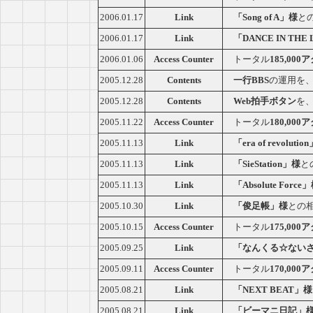
2006.01.17
Link
「Song of A」様
と
2006.01.17
Link
「DANCE IN THE
2006.01.06
Access Counter
トータル
185,00
2005.12.28
Contents
一行BBS
の運用を
2005.12.28
Contents
Web拍手ボタン
を
2005.11.22
Access Counter
トータル
180,00
2005.11.13
Link
「era of revolutio
2005.11.13
Link
「SieStation」様
と
2005.11.13
Link
「Absolute Force
2005.10.30
Link
「俊足帳」様
との
2005.10.15
Access Counter
トータル
175,00
2005.09.25
Link
「なんくる☆ない
2005.09.11
Access Counter
トータル
170,00
2005.08.21
Link
「NEXT BEAT」様
2005.08.21
Link
「ビーマニ日記」