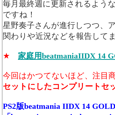
毎月最終週に更新されるよう
ですね！
星野奏子さんが進行しつつ、ア
関わりや近況などを報告して
★
家庭用beatmaniaIIDX 
今回はかつてないほど、注目
セットにしたコンプリートセ
PS2版beatmania IIDX 14 GOL