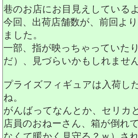
巷のお店にお目見えしている
今回、出荷店舗数が、前回よ
ました。
一部、指が映っちゃっていたり
だ）、見づらいかもしれませ
プライズフィギュアは入荷し
ね。
がんばってなんとか、セリカと
店員のおねーさん、箱が倒れ
なくて暖かく見守る？ｗ）さ