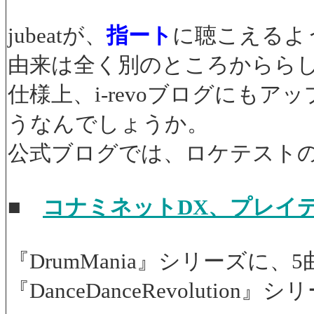
jubeatが、
指ート
に聴こえるよ
由来は全く別のところからら
仕様上、i-revoブログにも
うなんでしょうか。
公式ブログでは、ロケテスト
■
コナミネットDX、プレイ
『DrumMania』シリーズに、
『DanceDanceRevolutio