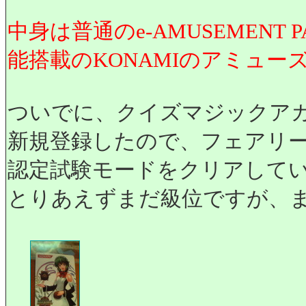
中身は普通のe-AMUSEMENT 
能搭載のKONAMIのアミュ
ついでに、クイズマジックア
新規登録したので、フェアリ
認定試験モードをクリアして
とりあえずまだ級位ですが、