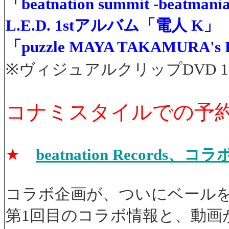
「beatnation summit -beatmani
L.E.D. 1stアルバム「電人 K」
「puzzle MAYA TAKAMURA's 
※ヴィジュアルクリップDVD 
コナミスタイルでの予約
★
beatnation Recor
コラボ企画が、ついにベール
第1回目のコラボ情報と、動画