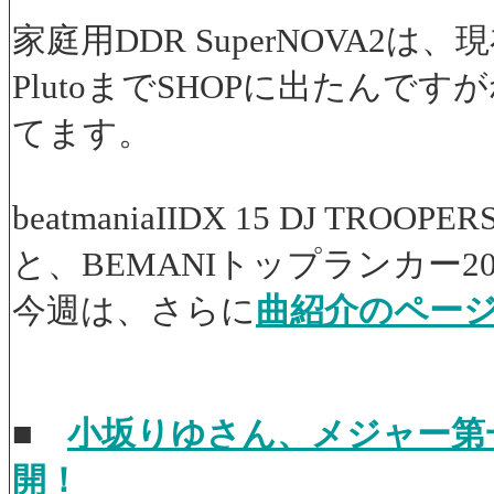
家庭用DDR SuperNOVA2
PlutoまでSHOPに出たん
てます。
beatmaniaIIDX 15 DJ
と、BEMANIトップランカー
今週は、さらに
曲紹介のペー
■
小坂りゆさん、メジャー第一弾ア
開！