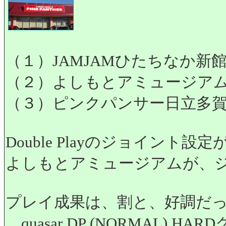
（１）JAMJAMひたちなか新
（２）よしもとアミュージア
（３）ピンクパンサー日立多
Double Playのジョイン
よしもとアミュージアムが、
プレイ成果は、割と、好調だ
quasar DP (NORMAL