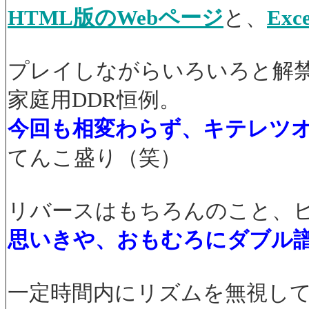
HTML版のWebページ
と、
Ex
プレイしながらいろいろと解禁させ
家庭用DDR恒例。
今回も相変わらず、キテレツ
てんこ盛り（笑）
リバースはもちろんのこと、
思いきや、おもむろにダブル
一定時間内にリズムを無視して