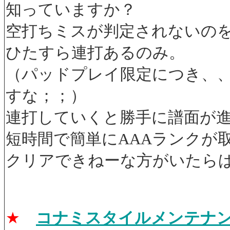
知っていますか？
空打ちミスが判定されないのを
ひたすら連打あるのみ。
（パッドプレイ限定につき、
すな；；）
連打していくと勝手に譜面が進
短時間で簡単にAAAランクが
クリアできねーな方がいたら
★
コナミスタイルメンテナ