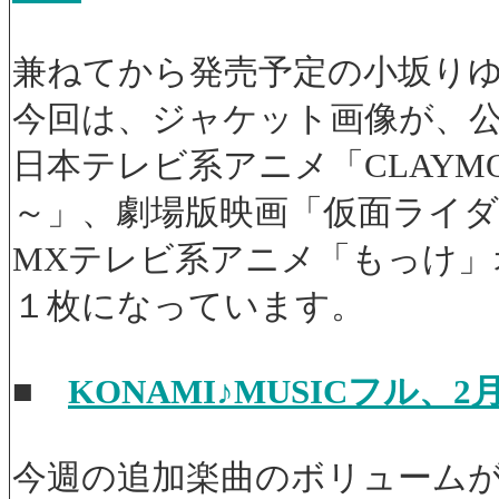
兼ねてから発売予定の小坂り
今回は、ジャケット画像が、
日本テレビ系アニメ「CLAYMOR
～」、劇場版映画「仮面ライダーTHE
MXテレビ系アニメ「もっけ」
１枚になっています。
■
KONAMI♪MUSICフル、
今週の追加楽曲のボリューム