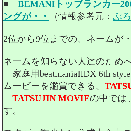
■
BEMANIトップランカー200
ングが・・
（情報参考元：
ぷろ
2位から9位までの、ネームが
ネームを知らない人達のため
家庭用beatmaniaIIDX 6th 
ムービーを鑑賞できる、
TATS
TATSUJIN MOVIE
の中では、
す。