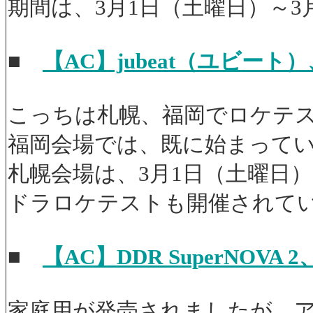
期間は、3月1日（土曜日）～3
■
【AC】jubeat（ユビー
こっちは札幌、福岡でロケテ
福岡会場では、既に始まってい
札幌会場は、3月1日（土曜日
ドラロケテストも開催されて
■
【AC】DDR SuperNOVA
家庭用が発売されましたが、