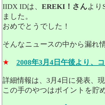
IIDX IDは、
EREKI！さん
より
ました。
おめでとうでした！
そんなニュースの中から漏れ
★
2008年3月4日午後より
詳細情報は、3月4日に発表、
この手のやつはポイントを貯