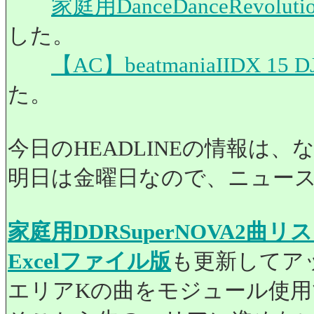
家庭用DanceDanceRevol
した。
【AC】beatmaniaIIDX 
た。
今日のHEADLINEの情報は
明日は金曜日なので、ニュー
家庭用DDRSuperNOVA2曲
Excelファイル版
も更新してア
エリアKの曲をモジュール使用