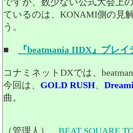
ですが、数少ない公式大会上
ているのは、KONAMI側の
う。
■
『beatmania IIDX』
コナミネットDXでは、beatm
今回は、
GOLD RUSH
、
Dreami
曲。
（管理人）
BEAT SQUARE