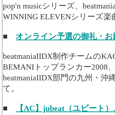
pop'n musicシリーズ、beat
WINNING ELEVENシリー
■
オンライン予選の御礼・お
beatmaniaIIDX制作チー
BEMANIトップランカー20
beatmaniaIIDX部門の
て。
■
【AC】jubeat（ユビ