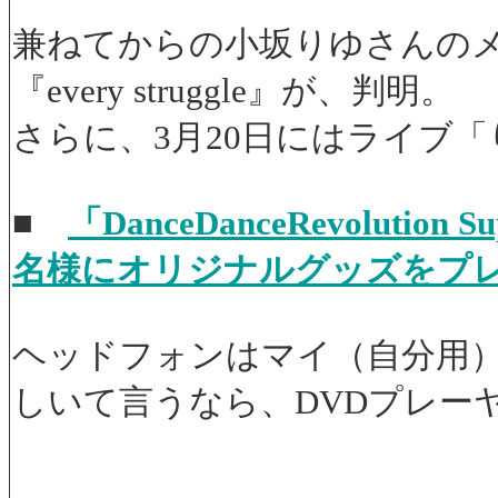
兼ねてからの小坂りゆさんの
『every struggle』が、判明。
さらに、3月20日にはライブ「り
■
「DanceDanceRevoluti
名様にオリジナルグッズをプ
ヘッドフォンはマイ（自分用
しいて言うなら、DVDプレー