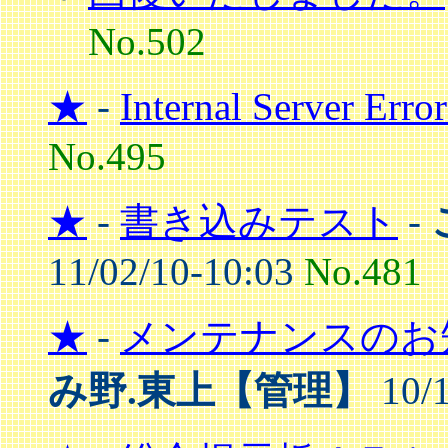
No.502
★
-
Internal Server Erro
No.495
★
-
書き込みテスト
-
11/02/10-10:03
No.481
★
-
メンテナンスのお知らせ
み野.東上【管理】
10/1