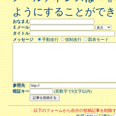
ようにすることができ
おなまえ
Ｅメール
タイトル
メッセージ
手動改行
強制改行
図表モード
参照先
暗証キー
(英数字で8文字以内)
- 以下のフォームから自分の投稿記事を削除