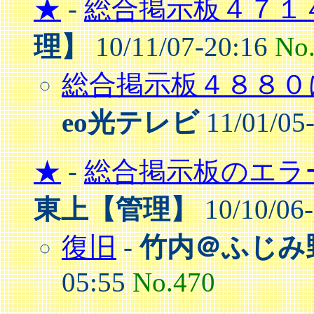
★
-
総合掲示板４７１
理】
10/11/07-20:16
No
総合掲示板４８８０
eo光テレビ
11/01/05
★
-
総合掲示板のエラ
東上【管理】
10/10/06
復旧
-
竹内＠ふじみ
05:55
No.470