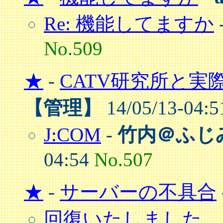
Re: 機能してますか
No.509
★
-
CATV研究所と実
【管理】
14/05/13-04:
J:COM
-
竹内＠ふじ
04:54
No.507
★
-
サーバーの不具合
回復いたしました。