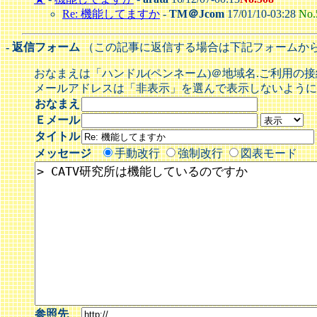
Re: 機能してますか
-
TM＠Jcom
17/01/10-03:28
No.
- 返信フォーム
（この記事に返信する場合は下記フォームか
おなまえは「ハンドル(ペンネーム)＠地域名.ご利用の
メールアドレスは「非表示」を選んで表示しないように
おなまえ
Ｅメール
タイトル
メッセージ
手動改行
強制改行
図表モード
参照先