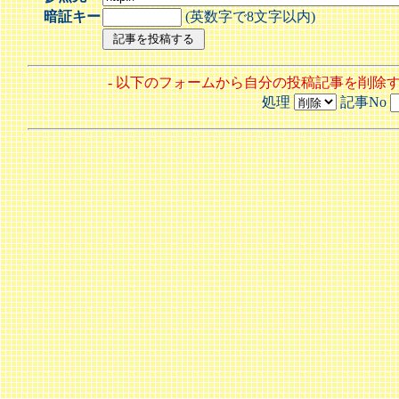
暗証キー
(英数字で8文字以内)
- 以下のフォームから自分の投稿記事を削除
処理
記事No