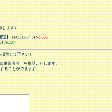
示します）
管理】
14/05/13-04:51
No.506
:54
No.507
ら投稿して下さい）
接続事業者名」を推奨いたします。
することができます。