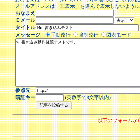
メールアドレスは「非表示」を選んで表示しないように
おなまえ
Ｅメール
タイトル
メッセージ
手動改行
強制改行
図表モード
参照先
暗証キー
(英数字で8文字以内)
- 以下のフォーム