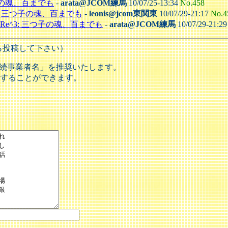
子の魂、百までも
-
arata@JCOM練馬
10/07/25-13:34
No.458
2: 三つ子の魂、百までも
-
leonis@jcom東関東
10/07/29-21:17
No.4
Re^3: 三つ子の魂、百までも
-
arata@JCOM練馬
10/07/29-21:2
ら投稿して下さい）
接続事業者名」を推奨いたします。
することができます。