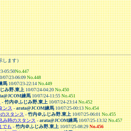
示します）
23-05:50
No.447
0/07/23-06:09
No.448
M練馬
10/07/23-22:14
No.449
じみ野.東上
10/07/24-04:20
No.450
ata@JCOM練馬
10/07/24-11:55
No.451
ス
-
竹内＠ふじみ野.東上
10/07/24-23:14
No.452
スタンス
-
arata@JCOM練馬
10/07/25-00:13
No.454
み時のスタンス
-
竹内＠ふじみ野.東上
10/07/25-06:01
No.455
書き込み時のスタンス
-
arata@JCOM練馬
10/07/25-13:32
No.457
までも
-
竹内＠ふじみ野.東上
10/07/25-08:29
No.456