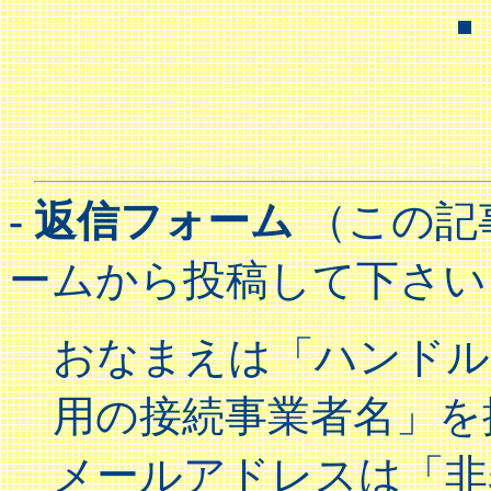
- 返信フォーム
（この記
ームから投稿して下さい
おなまえは「ハンドル(
用の接続事業者名」を
メールアドレスは「非