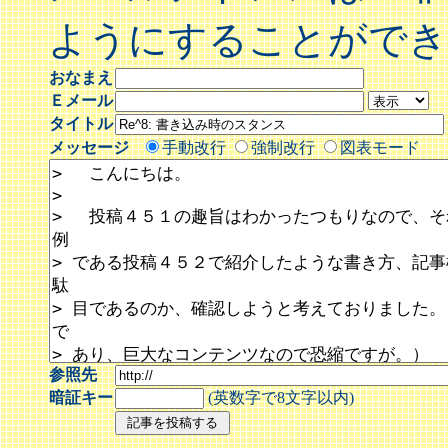
ようにすることができ
おなまえ
Ｅメール
タイトル
メッセージ
手動改行
強制改行
図表モード
参照先
暗証キー
(英数字で8文字以内)