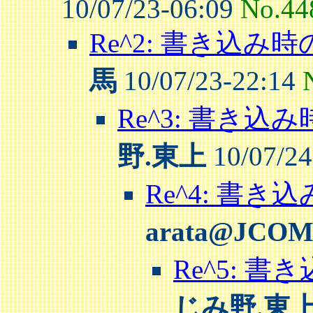
10/07/23-06:09
No.44
Re^2: 書き込み
馬
10/07/23-22:14
Re^3: 書き
野.東上
10/07/24
Re^4: 書
arata@JCO
Re^5: 
じみ野.東