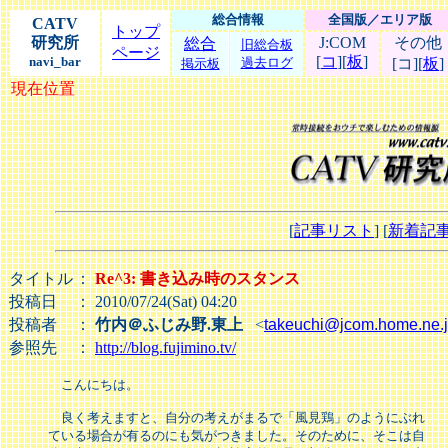
総合情報
全国版／エリア版
CATV
トップ
研究所
J:COM
その他
総合
旧総合板
ページ
[
コ
][
板
]
navi_bar
過去ログ
[コ][
板
]
掲示板
現在位置
[
記事リスト
] [
新着記
タイトル
：
Re^3: 書き込み時のスタンス
投稿日
： 2010/07/24(Sat) 04:20
投稿者
：
竹内＠ふじみ野.東上
<
takeuchi@jcom.home.ne.
参照先
：
http://blog.fujimino.tv/
　こんにちは。

　良く考えますと、自分の考えがまるで「風見鶏」のようにぶれ

ている場合が有るのにも気がつきました。そのために、そこは自
