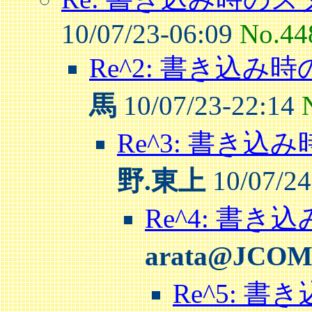
10/07/23-06:09
No.44
Re^2: 書き込み
馬
10/07/23-22:14
Re^3: 書き
野.東上
10/07/24
Re^4: 書
arata@JCO
Re^5: 