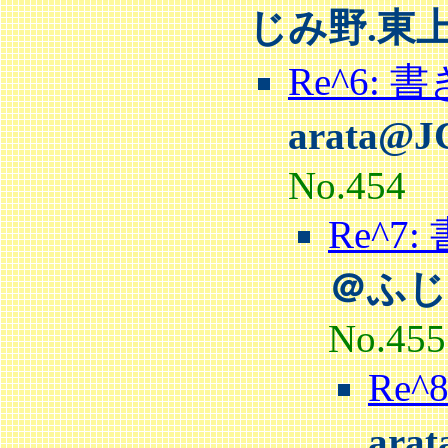
じみ野.東
Re^6:
arata@
No.454
Re^
＠ふじ
No.455
Re
ara