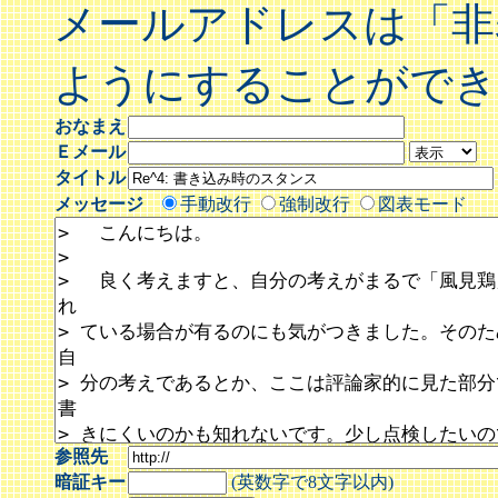
メールアドレスは「非
ようにすることができ
おなまえ
Ｅメール
タイトル
メッセージ
手動改行
強制改行
図表モード
参照先
暗証キー
(英数字で8文字以内)