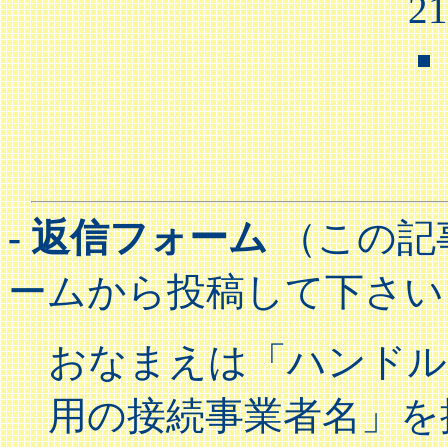
2
- 返信フォーム
（この記
ームから投稿して下さい
おなまえは「ハンドル(
用の接続事業者名」を