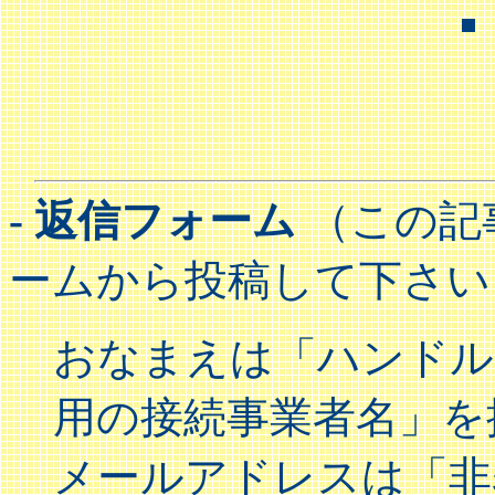
- 返信フォーム
（この記
ームから投稿して下さい
おなまえは「ハンドル(
用の接続事業者名」を
メールアドレスは「非