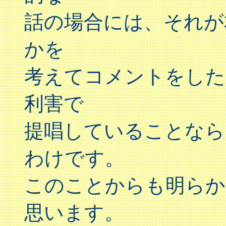
話の場合には、それが
かを
考えてコメントをした
利害で
提唱していることなら
わけです。
このことからも明らか
思います。