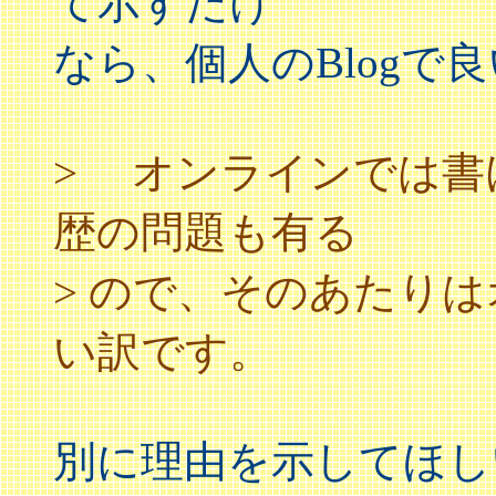
て示すだけ
なら、個人のBlogで
> オンラインでは書
歴の問題も有る
> ので、そのあたり
い訳です。
別に理由を示してほし