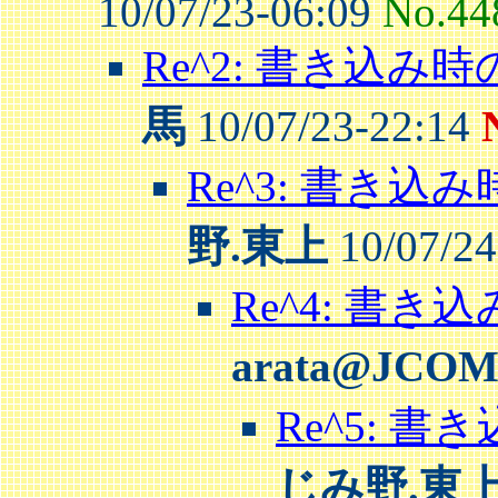
10/07/23-06:09
No.44
Re^2: 書き込み
馬
10/07/23-22:14
Re^3: 書き
野.東上
10/07/24
Re^4: 書
arata@JCO
Re^5: 
じみ野.東