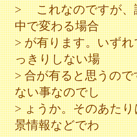
> これなのですが、
中で変わる場合
> が有ります。いず
っきりしない場
> 合が有ると思うの
ない事なのでし
> ょうか。そのあた
景情報などでわ