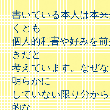
書いている本人は本来
くとも
個人的利害や好みを前
きだと
考えています。なぜな
明らかに
していない限り分から
的な