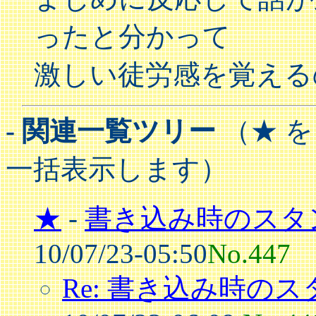
ったと分かって
激しい徒労感を覚える
- 関連一覧ツリー
（★ 
一括表示します）
★
-
書き込み時のスタ
10/07/23-05:50
No.447
Re: 書き込み時の