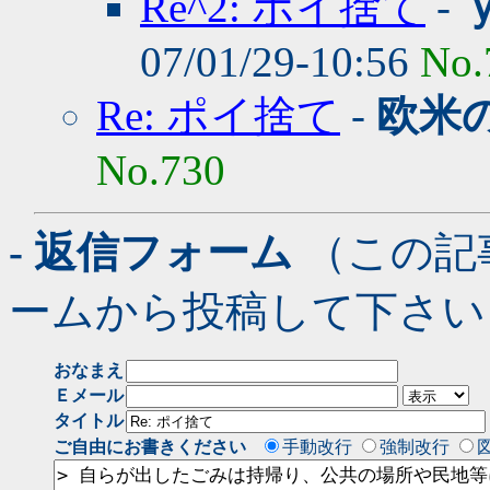
Re^2: ポイ捨て
-
07/01/29-10:56
No.
Re: ポイ捨て
-
欧米
No.730
- 返信フォーム
（この記
ームから投稿して下さい
おなまえ
Ｅメール
タイトル
ご自由にお書きください
手動改行
強制改行