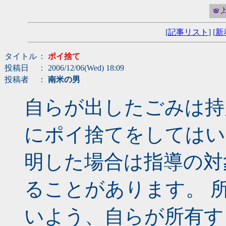
[
記事リスト
] [
新
タイトル
：
ポイ捨て
投稿日
： 2006/12/06(Wed) 18:09
投稿者
：
南米の男
自らが出したごみは持
にポイ捨てをしてはい
明した場合は指導の対
ることがあります。 
いよう、自らが所有す