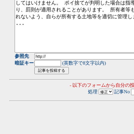
参照先
暗証キー
(英数字で8文字以内)
- 以下のフォームから自分の
処理
記事No