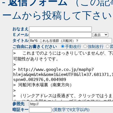
- 返信フォーム
（この記
ームから投稿して下さい
おなまえ
Ｅメール
タイトル
ご自由にお書きください
手動改行
強制改行
参照先
暗証キー
(英数字で8文字以内)