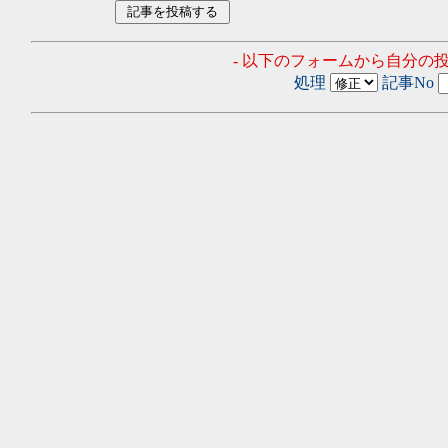
- 以下のフォームから自分の
処理
記事No