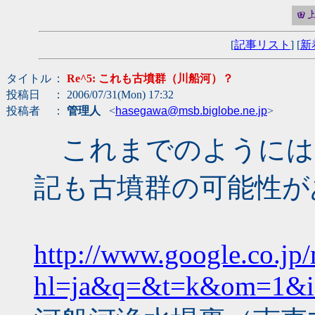
[
記事リスト
] [
新
タイトル
：
Re^5: これも古墳群（川船河）？
投稿日
： 2006/07/31(Mon) 17:32
投稿者
：
管理人
<
hasegawa@msb.biglobe.ne.jp
>
これまでのようには
記も古墳群の可能性が
http://www.google.co.jp
hl=ja&q=&t=k&om=1&i