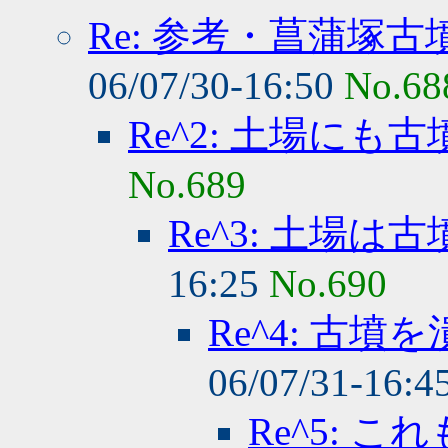
Re: 参考・菖蒲塚
06/07/30-16:50
No.68
Re^2: 土場にも
No.689
Re^3: 土場は
16:25
No.690
Re^4: 古墳
06/07/31-16:4
Re^5: 