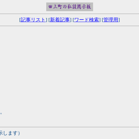
[
記事リスト
] [
新着記事
] [
ワード検索
] [
管理用
]
。
示します）