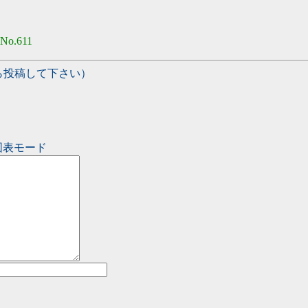
No.611
ら投稿して下さい）
図表モード