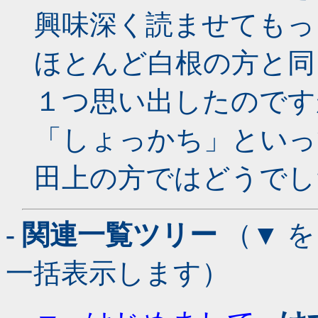
興味深く読ませてもっ
ほとんど白根の方と同
１つ思い出したのです
「しょっかち」といっ
田上の方ではどうでし
- 関連一覧ツリー
（▼ 
一括表示します）