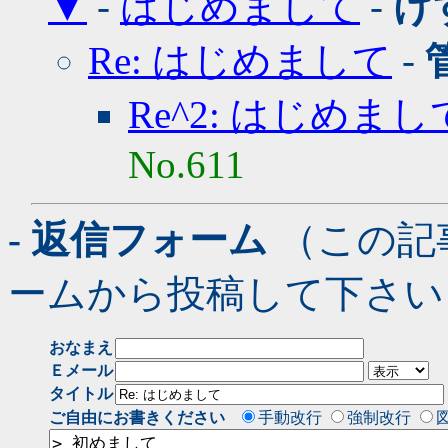
▼
-
はじめまして
-
け
Re: はじめまして
-
Re^2: はじめまし
No.611
- 返信フォーム
（この記
ームから投稿して下さい
おなまえ
Ｅメール
タイトル
ご自由にお書きください
手動改行
強制改行