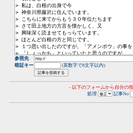
参照先
暗証キー
(英数字で8文字以内)
- 以下のフォームから自分の
処理
記事No