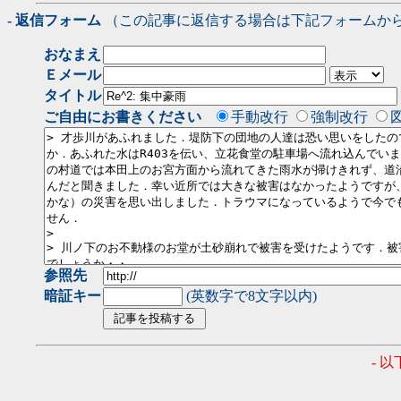
- 返信フォーム
（この記事に返信する場合は下記フォームか
おなまえ
Ｅメール
タイトル
ご自由にお書きください
手動改行
強制改行
参照先
暗証キー
(英数字で8文字以内)
- 