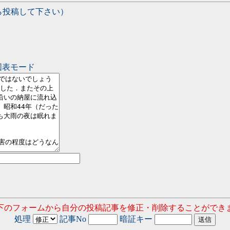
ら投稿して下さい）
図表モード
以下のフォームから自分の投稿記事を修正・削除することができま
処理
記事No
暗証キー