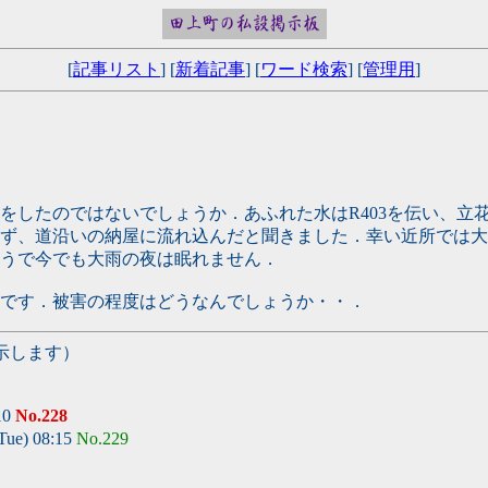
[
記事リスト
] [
新着記事
] [
ワード検索
] [
管理用
]
をしたのではないでしょうか．あふれた水はR403を伝い、立
ず、道沿いの納屋に流れ込んだと聞きました．幸い近所では大
うで今でも大雨の夜は眠れません．
です．被害の程度はどうなんでしょうか・・．
示します）
10
No.228
Tue) 08:15
No.229