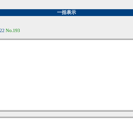
一括表示
:22
No.193