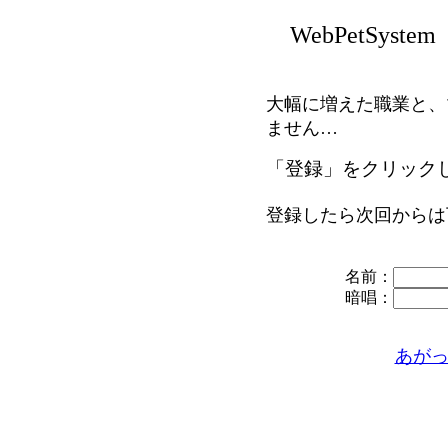
WebPetSystem
大幅に増えた職業と、
ません…
「登録」をクリック
登録したら次回からは
名前：
暗唱：
あが