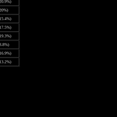
20.9%)
(20%)
15.4%)
17.5%)
19.3%)
8.8%)
16.9%)
13.2%)