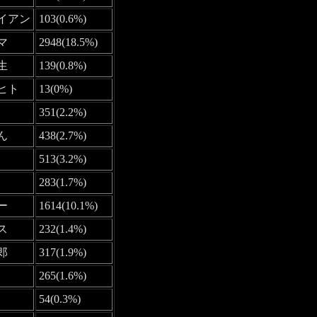
イアン
103(0.6%)
マ
2948(18.5%)
生
139(0.8%)
ヒト
13(0%)
351(2.2%)
ん
438(2.7%)
513(3.2%)
283(1.7%)
ー
1614(10.1%)
ス
232(1.4%)
郎
317(1.9%)
265(1.6%)
54(0.3%)