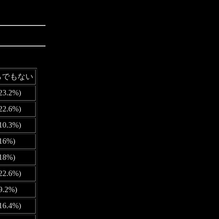
らでもない
23.2%)
22.6%)
10.3%)
(16%)
(18%)
22.6%)
9.2%)
16.4%)