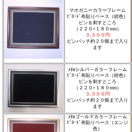
マホガニーカラーフレーム
ﾋﾞﾛｰﾄﾞ布貼りベース（紺色）
ピンを刺すところ
（２２０×１８０
mm
）
３
,
３００円
ピンバッチ約２０個まで入り
ます
ﾒﾀﾙシルバーカラーフレーム
ﾋﾞﾛｰﾄﾞ布貼りベース（紺色）
ピンを刺すところ
（２２０×１８０
mm
）
３
,
３００円
ピンバッチ約２０個まで入り
ます
ﾒﾀﾙゴールドカラーフレーム
ﾋﾞﾛｰﾄﾞ布貼りベース（エンジ
色）