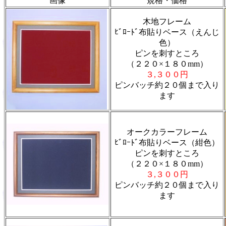
画像
規格・価格
木地フレーム
ﾋﾞﾛｰﾄﾞ布貼りベース（えんじ
色）
ピンを刺すところ
（２２０×１８０
mm
）
３
,
３００円
ピンバッチ約２０個まで入り
ます
オークカラーフレーム
ﾋﾞﾛｰﾄﾞ布貼りベース（紺色）
ピンを刺すところ
（２２０×１８０
mm
）
３
,
３００円
ピンバッチ約２０個まで入り
ます