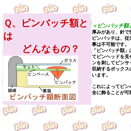
Ｑ、ピンバッチ額と
＜ピンバッチ額
厚みがあり、針で
は
ピンバッチは、従
事は不可能です。
どんなもの？
「ピンバッチ額」
てピンヘッドを見
ンを刺してピンサ
収納するボックス
います。
これによってピン
全に飾ることが可