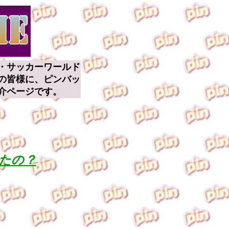
・サッカーワールド
の皆様に、ピンバッ
介ページです。
たの？