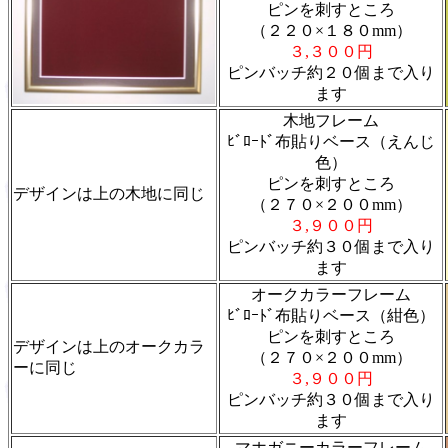
ピンを刺すところ
（２２０×１８０
mm
）
３
,
３００円
ピンバッチ約２０個まで入り
ます
木地フレーム
ﾋﾞﾛｰﾄﾞ布貼りベース（えんじ
色）
ピンを刺すところ
デザインは上の木地に同じ
（２７０×２００
mm
）
３
,
９００円
ピンバッチ約３０個まで入り
ます
オークカラーフレーム
ﾋﾞﾛｰﾄﾞ布貼りベース（紺色）
ピンを刺すところ
デザインは上のオークカラ
（２７０×２００
mm
）
ーに同じ
３
,
９００円
ピンバッチ約３０個まで入り
ます
マホガニーカラーフレーム