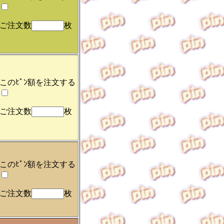
ご注文数
枚
このﾋﾟﾝ額を注文する
ご注文数
枚
このﾋﾟﾝ額を注文する
ご注文数
枚