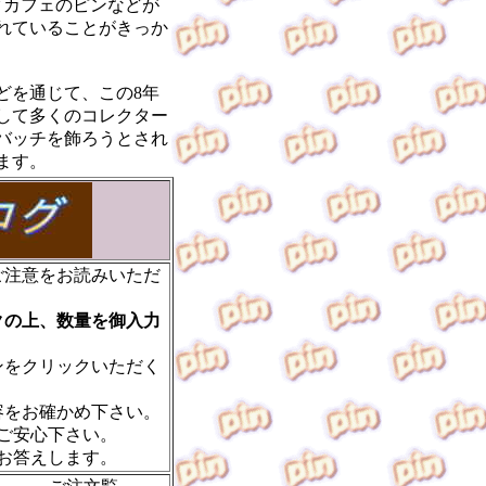
ックカフェのピンなどが
れていることがきっか
どを通じて、この
8
年
して多くのコレクター
バッチを飾ろうとされ
ます。
ご注意をお読みいただ
クの上、数量を御入力
ンをクリックいただく
容をお確かめ下さい。
ご安心下さい。
お答えします。