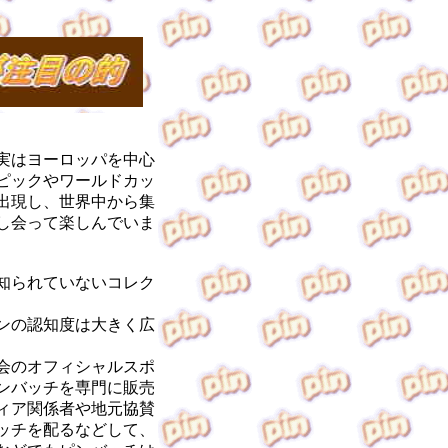
実はヨーロッパを中心
ピックやワールドカッ
出現し、世界中から集
し会って楽しんでいま
知られていないコレク
ンの認知度は大きく広
会のオフィシャルスポ
ンバッチを専門に販売
ィア関係者や地元協賛
ッチを配るなどして、