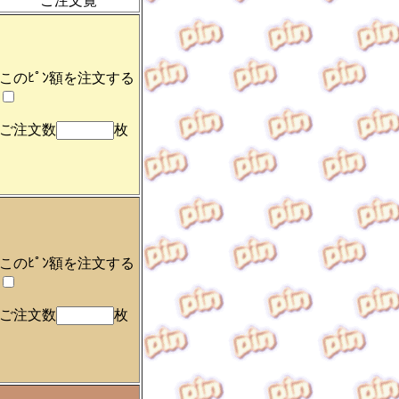
ご注文覧
このﾋﾟﾝ額を注文する
ご注文数
枚
このﾋﾟﾝ額を注文する
ご注文数
枚