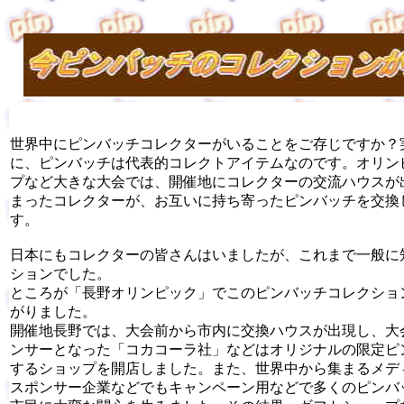
世界中にピンバッチコレクターがいることをご存じですか？
に、ピンバッチは代表的コレクトアイテムなのです。オリン
プなど大きな大会では、開催地にコレクターの交流ハウスが
まったコレクターが、お互いに持ち寄ったピンバッチを交換
す。
日本にもコレクターの皆さんはいましたが、これまで一般に
ションでした。
ところが「長野オリンピック」でこのピンバッチコレクショ
がりました。
開催地長野では、大会前から市内に交換ハウスが出現し、大
ンサーとなった「コカコーラ社」などはオリジナルの限定ピ
するショップを開店しました。また、世界中から集まるメデ
スポンサー企業などでもキャンペーン用などで多くのピンバ