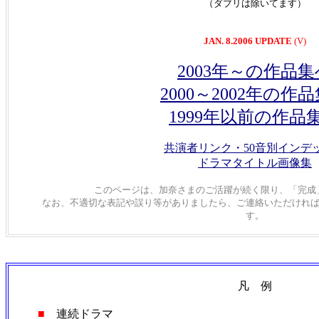
（ダブリは除いてます）
JAN. 8.2006 UPDATE
(V)
2003年～の作品集
2000～2002年の作
1999年以前の作品
共演者リンク・50音別インデ
ドラマタイトル画像集
このページは、加奈さまのご活躍が続く限り、「完成」は
なお、不適切な表記や誤り等がありましたら、ご連絡いただけれ
す。
凡 例
■
連続ドラマ