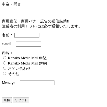
申込・問合
商用宣伝・商用バナー広告の送信厳禁!!
違反者の利用ＩＳＰには必ず通報いたします。
名前：
e-mail：
内容：
Kanako Media Mail 申込
Kanako Media Mail 解約
お問い合わせ
その他
Message：