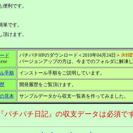
も便利です。
簡単です。
し頂けます。
パチパチHPのダウンロード＜2010年04月24日＞
ード
.exe
バージョンアップの方は、今までのフォルダに解凍
ル手順
インストール手順をご説明しています。
歴
開発履歴をご覧頂けます。
の見本
サンプルデータから収支一覧表を作ってみました。
『パチパチ日記』の収支データは必須で