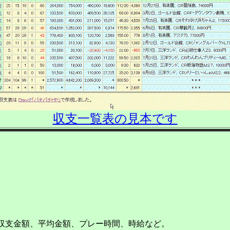
収支一覧表の見本です
収支金額、平均金額、プレー時間、時給など。