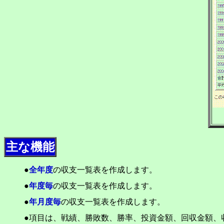
主な機能
●
全年度
の収支一覧表を作成します。
●
年度毎
の収支一覧表を作成します。
●
年月度毎
の収支一覧表を作成します。
●項目は、戦績、勝敗数、勝率、投資金額、回収金額、