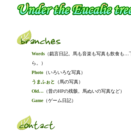
Words
（戯言日記。馬も音楽も写真も飲食も…
ら。）
Photo
（いろいろな写真）
うまふぉと
（馬の写真）
Old…
（昔のHPの残骸。馬ぬいの写真など）
Game
（ゲーム日記）