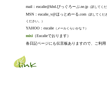
mail：eucalie@kbd.びっぐろーぶ.ne.jp
（訳してくだ
MSN：eucalie_v@ほっとめーる.com
（訳してくだ
ください。）
YAHOO：eucalie
（メールくらいかな？）
mixi
（Eucalieでおります）
各日記ページにも伝言板ありますので、ご利用