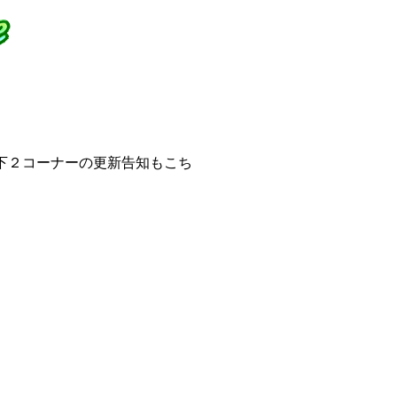
下２コーナーの更新告知もこち