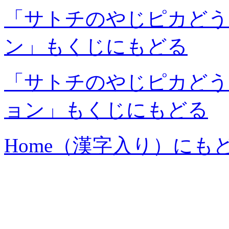
「サトチのやじピカどう
ン」もくじにもどる
「サトチのやじピカどう
ョン」もくじにもどる
Home（漢字入り）にも