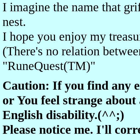
I imagine the name that grif
nest.
I hope you enjoy my treasu
(There's no relation betwee
"RuneQuest(TM)"
Caution: If you find any e
or You feel strange about 
English disability.(^^;)
Please notice me. I'll cor