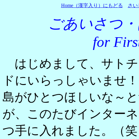
Home（漢字入り）にもどる
さい
ごあいさつ・
for Firs
はじめまして、サトチ
ドにいらっしゃいませ！
島がひとつほしいな～と
が、このたびインターネ
つ手に入れました。（笑