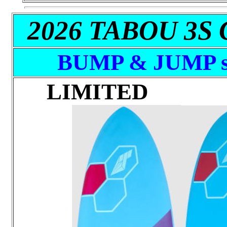
2026 TABOU 3S
BUMP & JUMP s
LIMIT