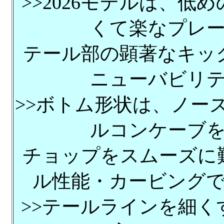
>>2026モデルは、
くて楽なプレ
テール部の顕著なキッ
ニューバビリ
>>ボトム形状は、ノー
ルコンケーブ
チョップをスムーズに
ル性能・カービング
>>テールラインを細