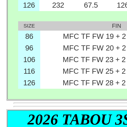
126
232
67.5
12
FIN
SIZE
86
MFC TF FW 19 + 2
96
MFC TF FW 20 + 2
106
MFC TF FW 23 + 2
116
MFC TF FW 25 + 2
126
MFC TF FW 28 + 2
2026 TABOU 3