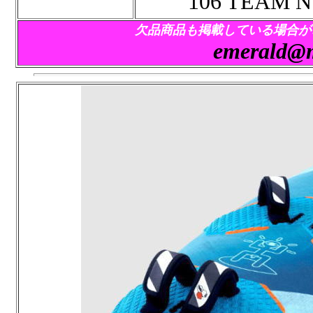
106 TEAM N
欠品商品も掲載している場合が
emerald@m