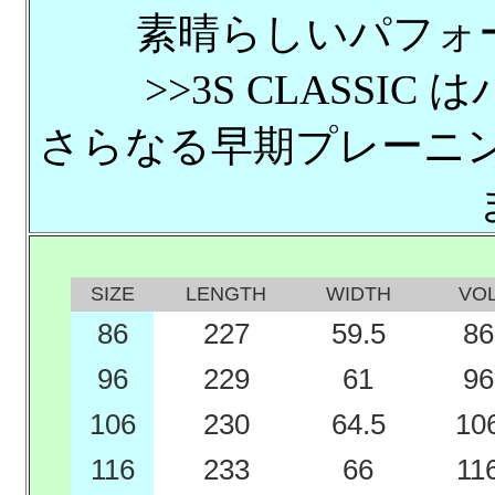
素晴らしいパフォ
>>3S CLASSI
さらなる早期プレーニング
SIZE
LENGTH
WIDTH
VO
86
227
59.5
86
96
229
61
96
106
230
64.5
10
116
233
66
11