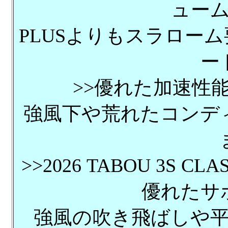
ュー
PLUSよりもスラロー
ー
>>優れた加速性
強風下や荒れたコンデ
>>2026 TABOU 3S
優れたサ
強風の吹き飛ばしや