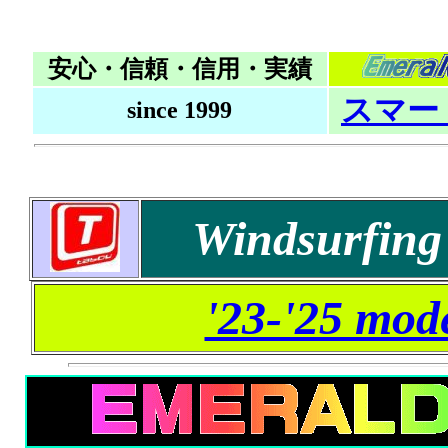
安心・信頼・信用・実績
スマー
since 1999
Windsurfing
'23-'25 mod