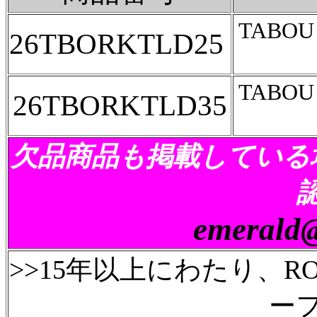
TABOU
26TBORKTLD25
TABOU
26TBORKTLD35
欠品商品も掲載
している
emerald@
>>15年以上にわたり、
ー