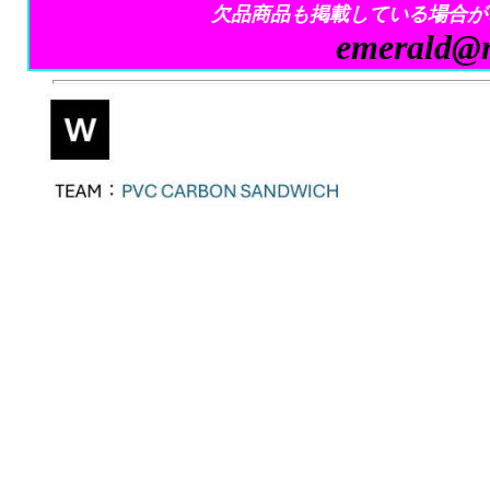
欠品商品も掲載している場合が
emerald@m