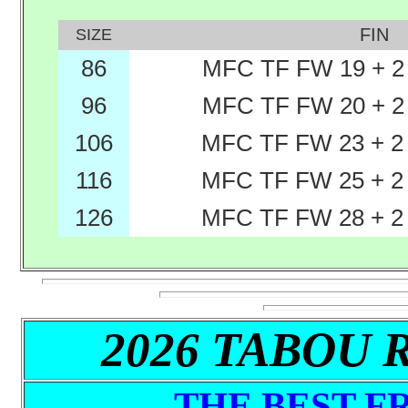
FIN
SIZE
86
MFC TF FW 19 + 2
96
MFC TF FW 20 + 2
106
MFC TF FW 23 + 2
116
MFC TF FW 25 + 2
126
MFC TF FW 28 + 2
2026 TABOU 
THE BEST F