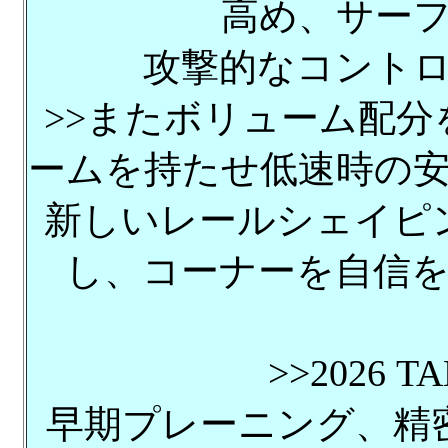
高め、サー
攻撃的なコント
>>またボリューム配
ームを持たせ低速時の
新しいレールシェイピ
し、コーナーを自信
>>2026 T
早期プレーニング、精