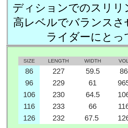
ディションでのスリリ
高レベルでバランスさ
ライダーにとっ
SIZE
LENGTH
WIDTH
VO
86
227
59.5
86
96
229
61
96
106
230
64.5
10
116
233
66
11
126
232
67.5
12