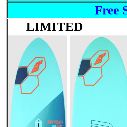
Free 
LIMIT