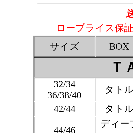
ロープライス保
サイズ
BOX
Ｔ
32/34
タト
36/38/40
42/44
タト
ディー
44/46