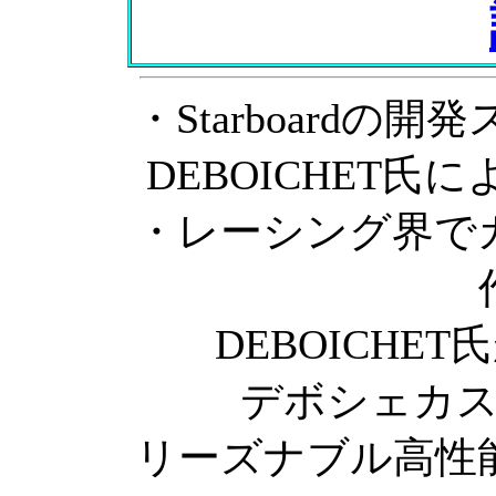
・Starboardの開
DEBOICHET
・レーシング界で
DEBOICHET氏
デボシェカ
リーズナブル高性