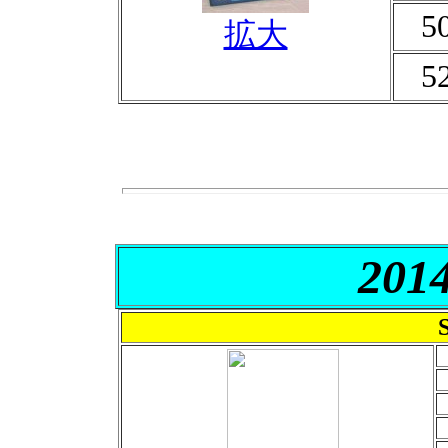
5
拡大
5
201