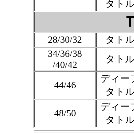
タト
28/30/32
タト
34/36/38
タト
/40/42
ディー
44/46
タト
ディー
48/50
タト