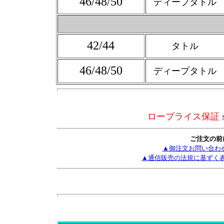
46/48/50
ディープタトル
42/44
タトル
46/48/50
ディープタトル
ロープライス保証
ご注文の前
▲御注文お問い合わ
▲通信販売の法規に基ずく