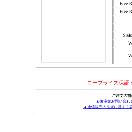
Free
Free
Sla
W
W
ロープライス保証
ご注文の前
▲御注文お問い合わ
▲通信販売の法規に基ずく