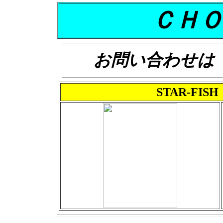
ＣＨＯ
お問い合わせは・・0
STAR-FISH 