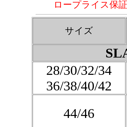
ロープライス保
サイズ
SL
28/30/32/34
36/38/40/42
44/46