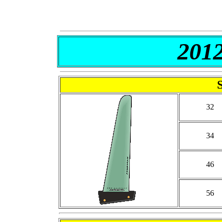
201
32
34
46
56