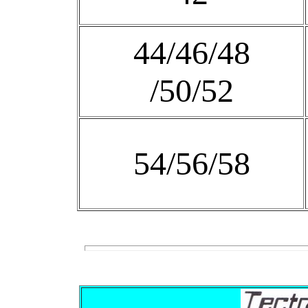
44/46/48
/50/52
54/56/58