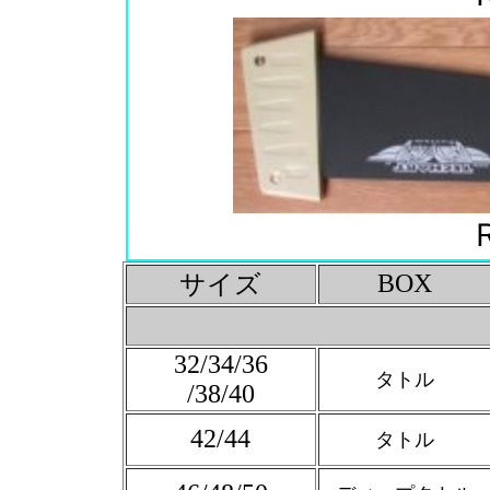
BOX
サイズ
32/34/36
タトル
/38/40
42/44
タトル