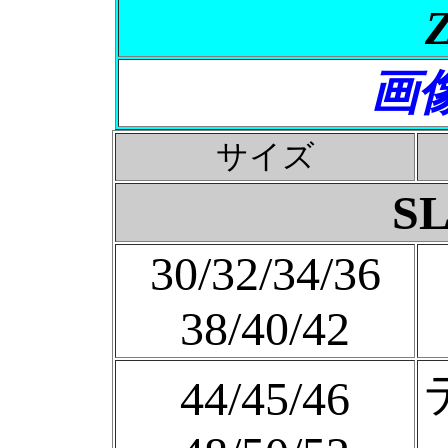
画
サイズ
S
30/32/34/36
38/40/42
44/45/46