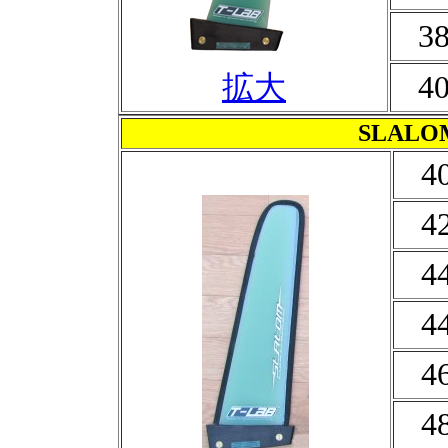
3
拡大
4
SLALO
4
4
4
4
4
4