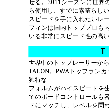
せる。2011シーズンに世
ら使用し、すでに素晴らし
スピードを手に入れたいレ
フィンは国内トッププロも
いる非常にスピード性の高
Ｔ
世界中のトップレーサーか
TALON
。
PWA
トップランカ
独特な
フォルムがハイスピードを
でのボードコントロールも
ドにマッチし、レベルを問