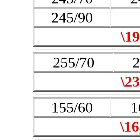
245/90
\19
255/70
2
\23
155/60
1
\16