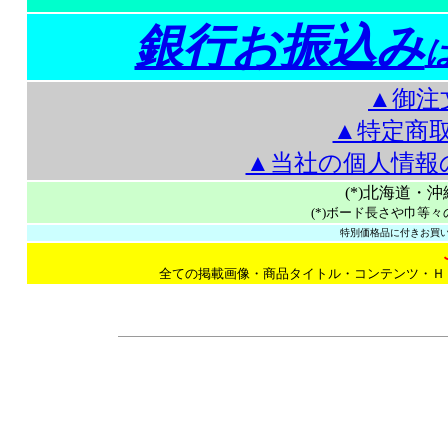
銀行お振込み
▲御注
▲特定商
▲当社の個人情報
(*)北海道・
(*)ボード長さや巾等々
特別価格品に付きお買い
全ての掲載画像・商品タイトル・コンテンツ・Ｈ