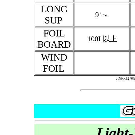
LONG
9’～
SUP
FOIL
100L以上
BOARD
WIND
FOIL
お買い上げ後
Light