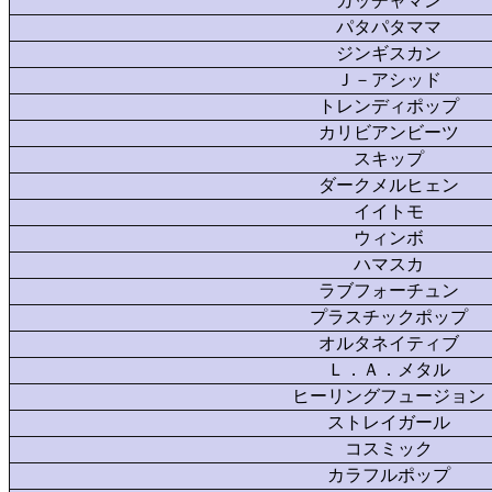
ガッチャマン
パタパタママ
ジンギスカン
Ｊ－アシッド
トレンディポップ
カリビアンビーツ
スキップ
ダークメルヒェン
イイトモ
ウィンボ
ハマスカ
ラブフォーチュン
プラスチックポップ
オルタネイティブ
Ｌ．Ａ．メタル
ヒーリングフュージョン
ストレイガール
コスミック
カラフルポップ