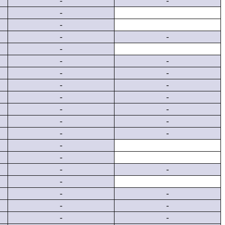
-
-
-
-
-
-
-
-
-
-
-
-
-
-
-
-
-
-
-
-
-
-
-
-
-
-
-
-
-
-
-
-