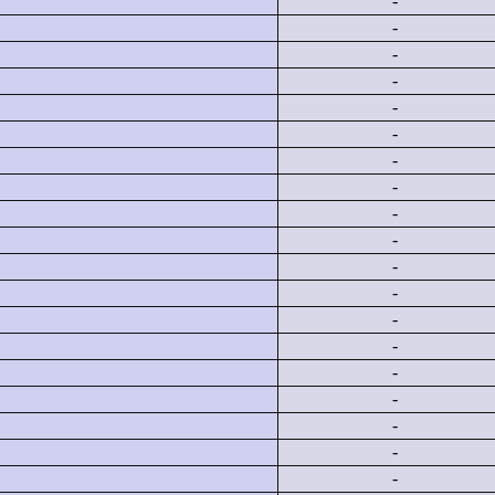
-
-
-
-
-
-
-
-
-
-
-
-
-
-
-
-
-
-
-