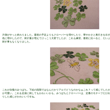
片側がやっと終わりました。最初の予定よりもクローバーを増やしたり、華やかさと奥行きを出
色に増やしたので、刺す量が増えてけっこう大変でしたが、これも練習。最初に比べると、だい
刺す事もなくなりました。
これが自慢のみつばち。下絵の段階ではなんだかリアルでどうなのかなぁこれ？って感じでした
か可愛い。これを足袋に刺してもかわいいかも。みつばちとクローバーは、定番のモチーフだけ
りした感じがかわいいですね。