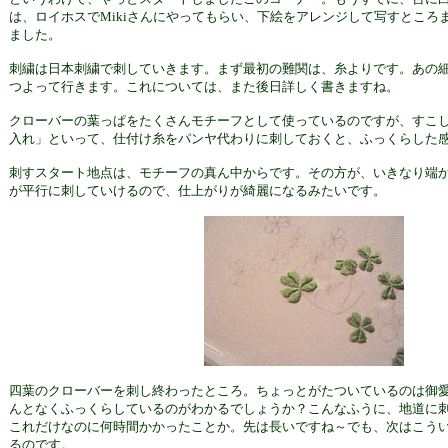
は、ロイホスでMikiさんにやってもらい、下絵をアレンジして写すところ
ました。
刺繍は日本刺繍で刺していきます。まず最初の難関は、糸よりです。あの
つよって行きます。これについては、また後日詳しく書きますね。
クローバーの葉っぱをたくさんモチーフとして使っているのですが、すこ
入れ」といって、仕付け糸をパンヤ代わりに刺しておくと、ふっくらした
刺すスタート地点は、モチーフの真ん中からです。その方が、いきなり端
が平行に刺していけるので、仕上がりが綺麗になるみたいです。
四葉のクローバーを刺し終わったところ。ちょっとがたついているのは御
んとなくふっくらしているのがわかるでしょうか？こんなふうに、地道に
これだけなのに何時間かかったことか。先は長いですね～でも、次はこう
るのです。