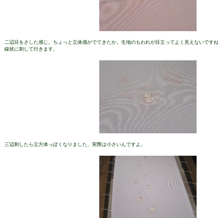
二辺目をさした感じ。ちょっと立体感がでてきたか。生地のもわれが目立ってよく見えないです
線状に刺して行きます。
三辺刺したら立方体っぽくなりました。実際は小さいんですよ。